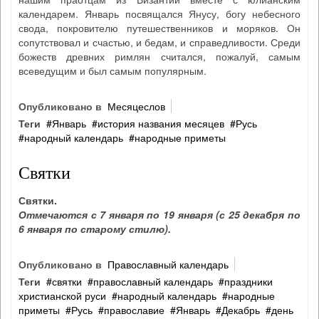
календарем. Январь посвящался Янусу, богу небесного
свода, покровителю путешественников и моряков. Он
сопутствовал и счастью, и бедам, и справедливости. Среди
божеств древних римлян считался, пожалуй, самым
всеведущим и был самым популярным.
Опубликовано в
Месяцеслов
Теги
Январь
история названия месяцев
Русь
народный календарь
народные приметы
Святки
Святки.
Отмечаются с 7 января по 19 января (с 25 декабря по
6 января по старому стилю).
Опубликовано в
Православный календарь
Теги
святки
православный календарь
праздники
христианской руси
народный календарь
народные
приметы
Русь
православие
Январь
Декабрь
день