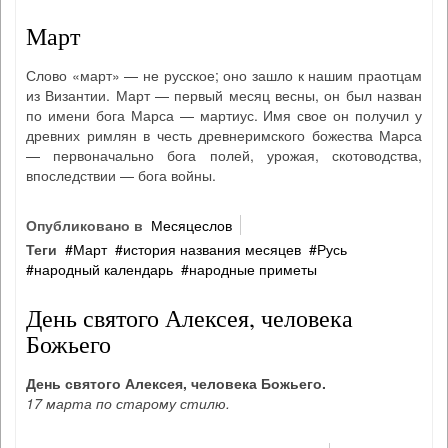
Март
Слово «март» — не русское; оно зашло к нашим праотцам
из Византии. Март — первый месяц весны, он был назван
по имени бога Марса — мартиус. Имя свое он получил у
древних римлян в честь древнеримского божества Марса
— первоначально бога полей, урожая, скотоводства,
впоследствии — бога войны.
Опубликовано в
Месяцеслов
Теги
Март
история названия месяцев
Русь
народный календарь
народные приметы
День святого Алексея, человека
Божьего
День святого Алексея, человека Божьего.
17 марта по старому стилю.