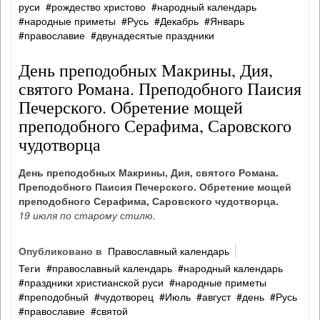
руси
рождество христово
народный календарь
народные приметы
Русь
Декабрь
Январь
православие
двунадесятые праздники
День преподобных Макрины, Дия,
святого Романа. Преподобного Паисия
Печерского. Обретение мощей
преподобного Серафима, Саровского
чудотворца
День преподобных Макрины, Дия, святого Романа.
Преподобного Паисия Печерского. Обретение мощей
преподобного Серафима, Саровского чудотворца.
19 июля по старому стилю.
Опубликовано в
Православный календарь
Теги
православный календарь
народный календарь
праздники христианской руси
народные приметы
преподобный
чудотворец
Июль
август
день
Русь
православие
святой