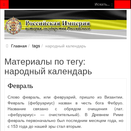
Искать...
Главная
tags
народный календарь
Материалы по тегу:
народный календарь
Февраль
Слово февраль, или февруарий, пришло из Византии.
Февраль (фебруариус) назван в честь бога Фебруо.
Название связано с обрядом очищения (лат.
«фебруариус» — очистительный). В Древнем Риме
февраль первоначально был последним месяцем года, но
с 153 года до нашей эры стал вторым.