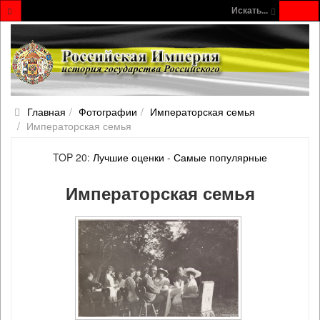
Искать...
Главная
Фотографии
Императорская семья
Императорская семья
TOP 20:
Лучшие оценки
-
Самые популярные
Императорская семья