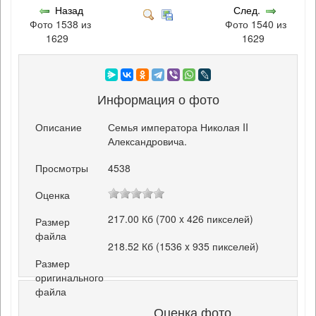
Назад
След.
Фото 1538 из
Фото 1540 из
1629
1629
Информация о фото
Описание
Семья императора Николая II
Александровича.
Просмотры
4538
Оценка
217.00 Кб (700 x 426 пикселей)
Размер
файла
218.52 Кб (1536 x 935 пикселей)
Размер
оригинального
файла
Оценка фото