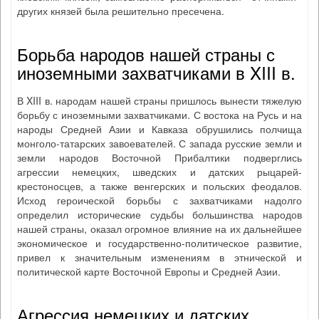
других князей была решительно пресечена.
Борьба народов нашей страны с
иноземными захватчиками в XIII в.
В XIII в. народам нашей страны пришлось вынести тяжелую
борьбу с иноземными захватчиками. С востока на Русь и на
народы Средней Азии и Кавказа обрушились полчища
монголо-татарских завоевателей. С запада русские земли и
земли народов Восточной Прибалтики подверглись
агрессии немецких, шведских и датских рыцарей-
крестоносцев, а также венгерских и польских феодалов.
Исход героической борьбы с захватчиками надолго
определил исторические судьбы большинства народов
нашей страны, оказал огромное влияние на их дальнейшее
экономическое и государственно-политическое развитие,
привел к значительным изменениям в этнической и
политической карте Восточной Европы и Средней Азии.
Агрессия немецких и датских