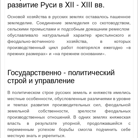
развитие Руси в XII - XIII вв.
Основой хозяйства в русских землях оставалось пашенное
земледелие. Соединение земледелия со скотоводством,
сельскими промыслами и подсобным домашним ремеслом
обуславливало натуральный характер крестьянского и
феодально-вотчинного хозяйства, в которых
производственный цикл работ повторялся ежегодно «в
прежних размерах» и «на прежнем основании».
Государственно - политический
строй и управление
В политическом строе русских земель и княжеств имелись
местные особенности, обусловленные различиями в уровне
и темпах развития производительных сил, феодальной
земельной собственности, зрелости феодальных
производственных отношений. В одних землях княжеская
власть в результате упорной, продолжавшейся с
переменным успехом борьбы смогла подчинить себе
местную знать и укрепиться.