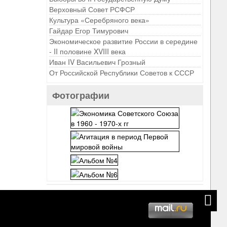
Верховный Совет РСФСР
Культура «Серебряного века»
Гайдар Егор Тимурович
Экономическое развитие России в середине
- II половине XVIII века
Иван IV Васильевич Грозный
От Российской Республики Советов к СССР
Фотографии