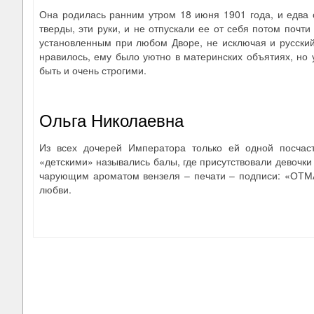
Она родилась ранним утром 18 июня 1901 года, и едва 
тверды, эти руки, и не отпускали ее от себя потом почт
установленным при любом Дворе, не исключая и русский
нравилось, ему было уютно в материнских объятиях, но 
быть и очень строгими.
Ольга Николаевна
Из всех дочерей Императора только ей одной посчаст
«детскими» назывались балы, где присутствовали девочки 13
чарующим ароматом вензеля – печати – подписи: «ОТМА
любви.