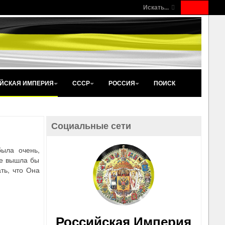
Искать...
ЙСКАЯ ИМПЕРИЯ
СССР
РОССИЯ
ПОИСК
Социальные сети
была очень,
ее вышла бы
ть, что Она
Российская Империя