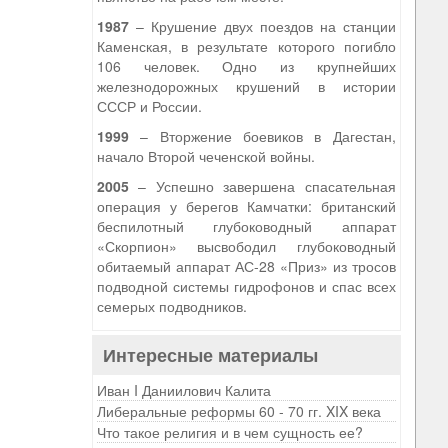
1987
– Крушение двух поездов на станции
Каменская, в результате которого погибло
106 человек. Одно из крупнейших
железнодорожных крушений в истории
СССР и России.
1999
– Вторжение боевиков в Дагестан,
начало Второй чеченской войны.
2005
– Успешно завершена спасательная
операция у берегов Камчатки: британский
беспилотный глубоководный аппарат
«Скорпион» высвободил глубоководный
обитаемый аппарат АС-28 «Приз» из тросов
подводной системы гидрофонов и спас всех
семерых подводников.
Интересные материалы
Иван I Даниилович Калита
Либеральные реформы 60 - 70 гг. XIX века
Что такое религия и в чем сущность ее?