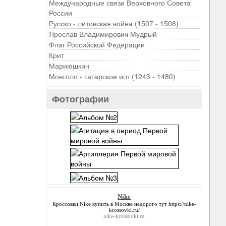
Международные связи Верховного Совета
России
Русско - литовская война (1507 - 1508)
Ярослав Владимирович Мудрый
Флаг Российской Федерации
Крит
Мариюшкин
Монголо - татарское иго (1243 - 1480)
Фотографии
Nike
Кроссовки
Nike
купить в Москве недорого тут https://nike-
krossovki.ru/
nike-krossovki.ru