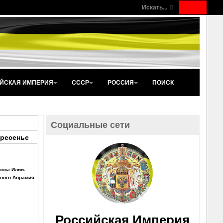
Искать...
ЙСКАЯ ИМПЕРИЯ
СССР
РОССИЯ
ПОИСК
Социальные сети
ресенье
рока Илии.
ного Аврамия
Российская Империя