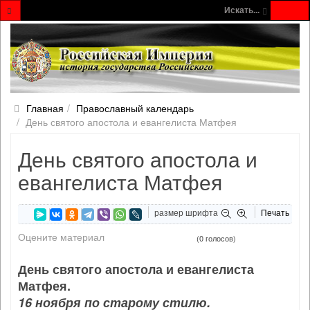
Искать...
Главная
Православный календарь
День святого апостола и евангелиста Матфея
День святого апостола и
евангелиста Матфея
размер шрифта
Печать
Оцените материал
(0 голосов)
День святого апостола и евангелиста
Матфея.
16 ноября по старому стилю.