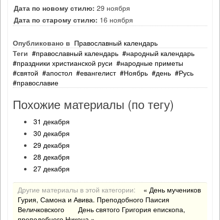
Дата по новому стилю:
29 ноября
Дата по старому стилю:
16 ноября
Опубликовано в
Православный календарь
Теги
православный календарь
народный календарь
праздники христианской руси
народные приметы
святой
апостол
евангелист
Ноябрь
день
Русь
православие
Похожие материалы (по тегу)
31 декабря
30 декабря
29 декабря
28 декабря
27 декабря
Другие материалы в этой категории:
« День мучеников
Гурия, Самона и Авива. Преподобного Паисия
Величковского
День святого Григория епископа,
преподобного Никона »