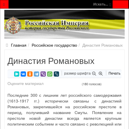
Искать...
Главная
Российское государство
Династия Романовых
Династия Романовых
размер шрифта
Печать
Оцените материал
(180 голосов)
Последние 300 с лишним лет российского самодержавия
(1613-1917 гг.) исторически связаны с династией
Романовых, закрепившейся на российском престоле в
период, получивший название Смуты. Появление на
престоле новой династии всегда является крупным
политическим событием и часто связано с революцией или