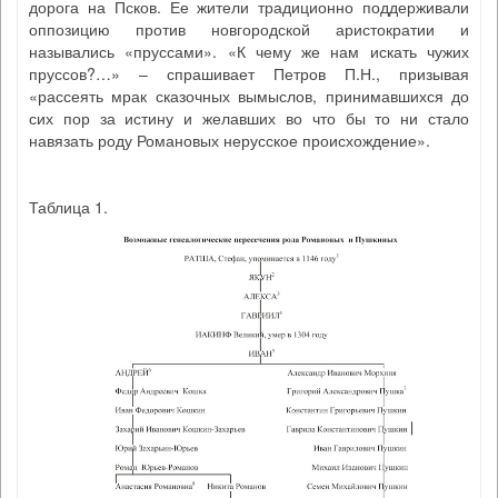
дорога на Псков. Ее жители традиционно поддерживали
оппозицию против новгородской аристократии и
назывались «пруссами». «К чему же нам искать чужих
пруссов?…» – спрашивает Петров П.Н., призывая
«рассеять мрак сказочных вымыслов, принимавшихся до
сих пор за истину и желавших во что бы то ни стало
навязать роду Романовых нерусское происхождение».
Таблица 1.