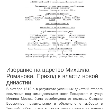
Избрание на царство Михаила
Романова. Приход к власти новой
династии
В октябре 1612 г. в результате успешных действий второго
ополчения под командованием князя Пожарского и купца
Минина Москва была освобождена от поляков. Создано
Временное правительство и объявлено о выборах в
Земский собор, созыв которого планировался на начало