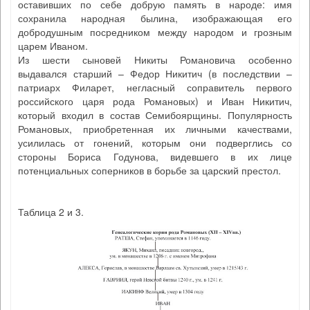
оставивших по себе добрую память в народе: имя
сохранила народная былина, изображающая его
добродушным посредником между народом и грозным
царем Иваном.
Из шести сыновей Никиты Романовича особенно
выдавался старший – Федор Никитич (в последствии –
патриарх Филарет, негласный соправитель первого
российского царя рода Романовых) и Иван Никитич,
который входил в состав Семибоярщины. Популярность
Романовых, приобретенная их личными качествами,
усилилась от гонений, которым они подверглись со
стороны Бориса Годунова, видевшего в их лице
потенциальных соперников в борьбе за царский престол.
Таблица 2 и 3.