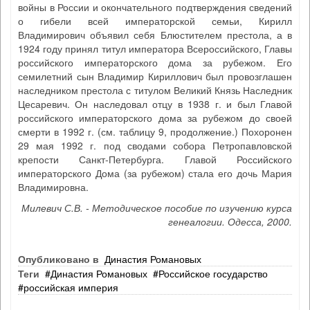
войны в России и окончательного подтверждения сведений
о гибели всей императорской семьи, Кирилл
Владимирович объявил себя Блюстителем престола, а в
1924 году принял титул императора Всероссийского, Главы
российского императорского дома за рубежом. Его
семилетний сын Владимир Кириллович был провозглашен
наследником престола с титулом Великий Князь Наследник
Цесаревич. Он наследовал отцу в 1938 г. и был Главой
российского императорского дома за рубежом до своей
смерти в 1992 г. (см. таблицу 9, продолжение.) Похоронен
29 мая 1992 г. под сводами собора Петропавловской
крепости Санкт-Петербурга. Главой Российского
императорского Дома (за рубежом) стала его дочь Мария
Владимировна.
Милевич С.В. - Методическое пособие по изучению курса
генеалогии. Одесса, 2000.
Опубликовано в
Династия Романовых
Теги
Династия Романовых
Российское государство
российская империя