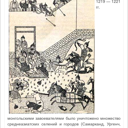
1219 — 1221
гг.
монгольскими завоевателями было уничтожено множество
среднеазиатских селений и городов (Самарканд, Ургенч,