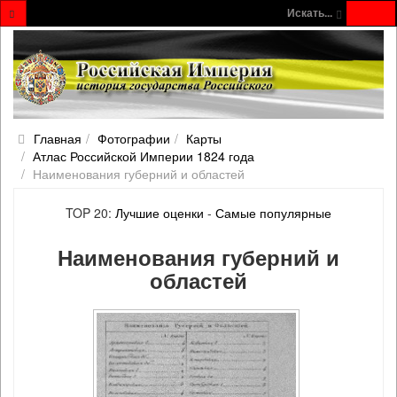
Искать...
Главная
Фотографии
Карты
Атлас Российской Империи 1824 года
Наименования губерний и областей
TOP 20:
Лучшие оценки
-
Самые популярные
Наименования губерний и
областей