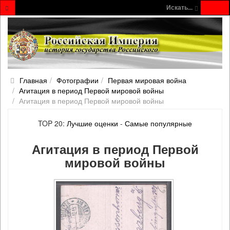
Искать...
Главная
Фотографии
Первая мировая война
Агитация в период Первой мировой войны
Агитация в период Первой мировой войны
TOP 20:
Лучшие оценки
-
Самые популярные
Агитация в период Первой
мировой войны