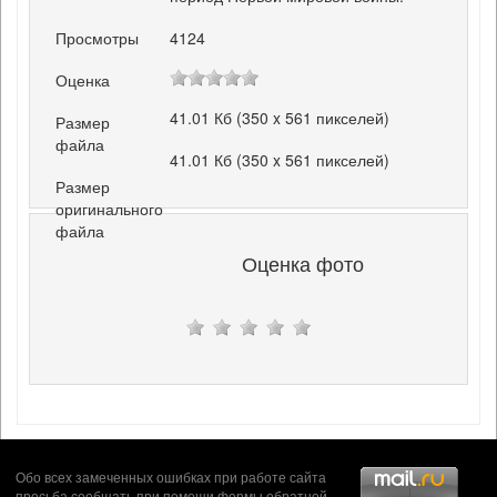
Просмотры
4124
Оценка
41.01 Кб (350 x 561 пикселей)
Размер
файла
41.01 Кб (350 x 561 пикселей)
Размер
оригинального
файла
Оценка фото
Обо всех замеченных ошибках при работе сайта
просьба сообщать при помощи формы
обратной