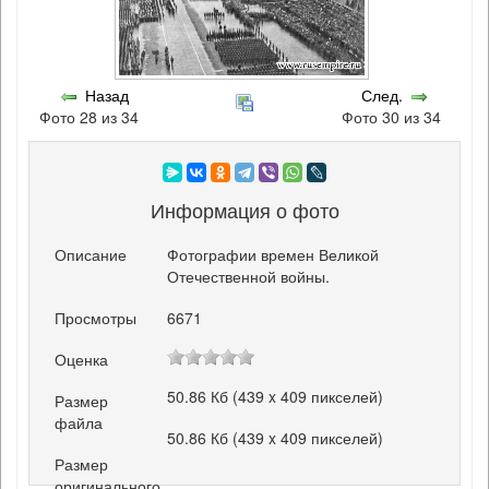
Назад
След.
Фото 28 из 34
Фото 30 из 34
Информация о фото
Описание
Фотографии времен Великой
Отечественной войны.
Просмотры
6671
Оценка
50.86 Кб (439 x 409 пикселей)
Размер
файла
50.86 Кб (439 x 409 пикселей)
Размер
оригинального