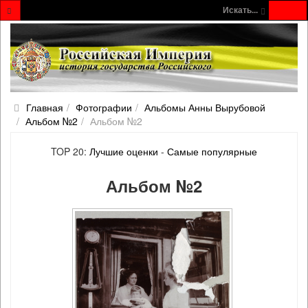
Искать...
Главная
Фотографии
Альбомы Анны Вырубовой
Альбом №2
Альбом №2
TOP 20:
Лучшие оценки
-
Самые популярные
Альбом №2