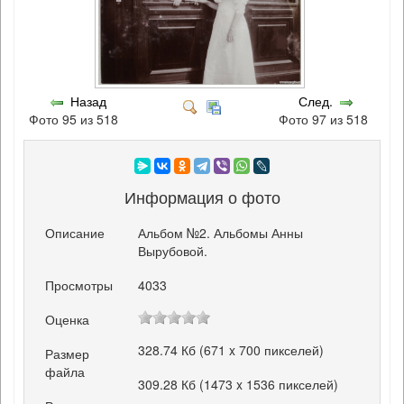
Назад
След.
Фото 95 из 518
Фото 97 из 518
Информация о фото
Описание
Альбом №2. Альбомы Анны
Вырубовой.
Просмотры
4033
Оценка
328.74 Кб (671 x 700 пикселей)
Размер
файла
309.28 Кб (1473 x 1536 пикселей)