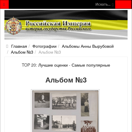
Искать...
Главная
Фотографии
Альбомы Анны Вырубовой
Альбом №3
Альбом №3
TOP 20:
Лучшие оценки
-
Самые популярные
Альбом №3