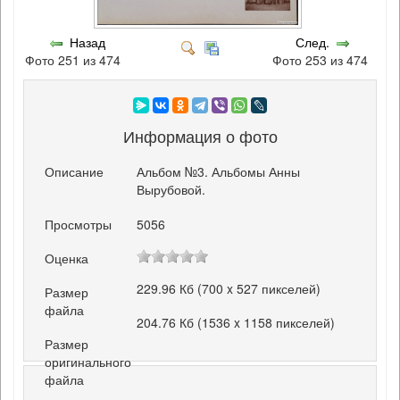
Назад
След.
Фото 251 из 474
Фото 253 из 474
Информация о фото
Описание
Альбом №3. Альбомы Анны
Вырубовой.
Просмотры
5056
Оценка
229.96 Кб (700 x 527 пикселей)
Размер
файла
204.76 Кб (1536 x 1158 пикселей)
Размер
оригинального
файла