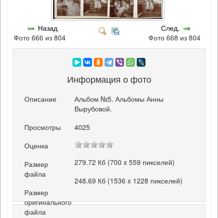
Назад
След.
Фото 666 из 804
Фото 668 из 804
Информация о фото
Описание
Альбом №5. Альбомы Анны
Вырубовой.
Просмотры
4025
Оценка
279.72 Кб (700 x 559 пикселей)
Размер
файла
248.69 Кб (1536 x 1228 пикселей)
Размер
оригинального
файла