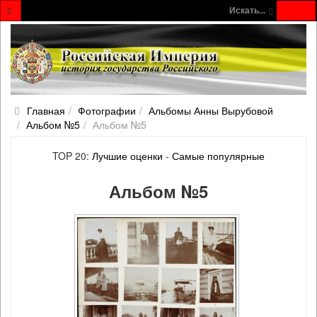
Искать...
Главная
Фотографии
Альбомы Анны Вырубовой
Альбом №5
Альбом №5
TOP 20:
Лучшие оценки
-
Самые популярные
Альбом №5