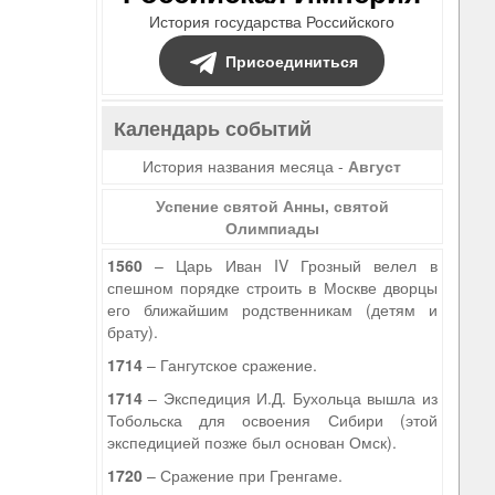
История государства Российского
Присоединиться
Календарь событий
История названия месяца -
Август
Успение святой Анны, святой
Олимпиады
1560
– Царь Иван IV Грозный велел в
спешном порядке строить в Москве дворцы
его ближайшим родственникам (детям и
брату).
1714
– Гангутское сражение.
1714
– Экспедиция И.Д. Бухольца вышла из
Тобольска для освоения Сибири (этой
экспедицией позже был основан Омск).
1720
– Сражение при Гренгаме.