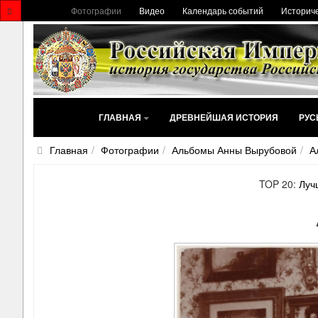
Фотографии
Видео
Календарь событий
Историче
ГЛАВНАЯ
ДРЕВНЕЙШАЯ ИСТОРИЯ
РУС
Главная
Фотографии
Альбомы Анны Вырубовой
А
TOP 20:
Луч