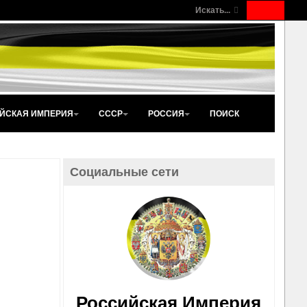
Искать...
ЙСКАЯ ИМПЕРИЯ
СССР
РОССИЯ
ПОИСК
Социальные сети
Российская Империя