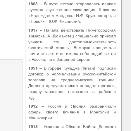
1803
– В путешествие отправилась первая
русская кругосветная экспедиция. Шлюпом
«Надежда» командовал И.Ф. Крузенштерн, а
«Невой» - Ю.Ф. Лисянский.
1817
– Начала действовать Нижегородская
ярмарка. А. Дюма-отец специально приехал
увидеть эту достопримечательность
экзотической страны. Ярмарка процветала
почти сто лет и не имела себе подобных ни
в России, ни в Западной Европе.
1851
– В городе Кульджа (Китай) подписан
договор о нормализации русско-китайской
торговли на среднеазиатской границе.
Договор предусматривал порядок торговли,
охрану караванов, наказание за грабеж и
т.д.
1912
– Россия и Япония разграничили
сферы своего влияния в Монголии и
Маньчжурии.
1918
– Украина и Область Войска Донского