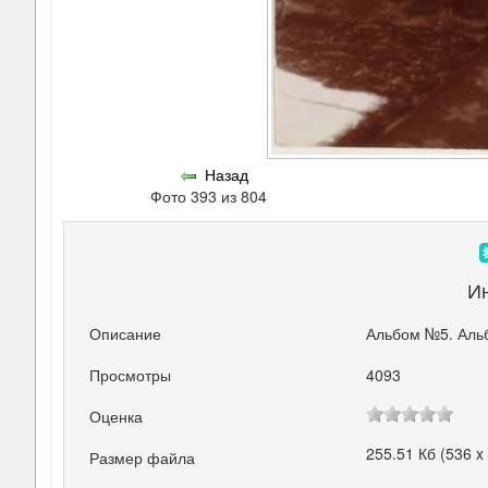
Назад
Фото 393 из 804
И
Описание
Альбом №5. Аль
Просмотры
4093
Оценка
255.51 Кб (536 x
Размер файла