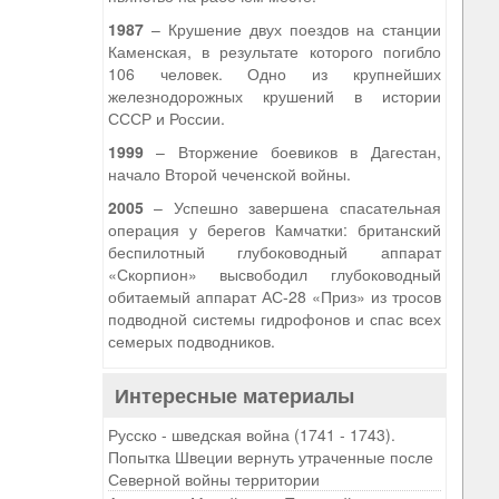
1987
– Крушение двух поездов на станции
Каменская, в результате которого погибло
106 человек. Одно из крупнейших
железнодорожных крушений в истории
СССР и России.
1999
– Вторжение боевиков в Дагестан,
начало Второй чеченской войны.
2005
– Успешно завершена спасательная
операция у берегов Камчатки: британский
беспилотный глубоководный аппарат
«Скорпион» высвободил глубоководный
обитаемый аппарат АС-28 «Приз» из тросов
подводной системы гидрофонов и спас всех
семерых подводников.
Интересные материалы
Русско - шведская война (1741 - 1743).
Попытка Швеции вернуть утраченные после
Северной войны территории