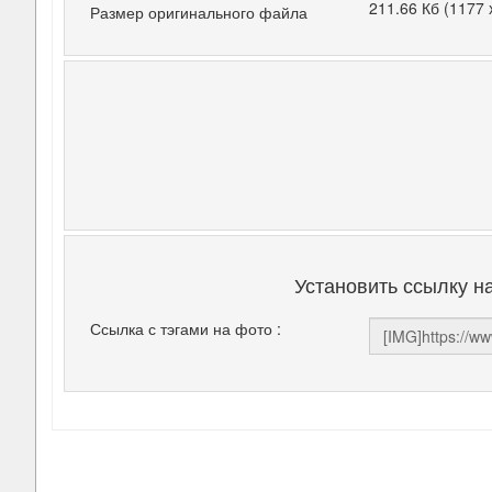
211.66 Кб (1177 
Размер оригинального файла
Установить ссылку н
Ссылка с тэгами на фото :