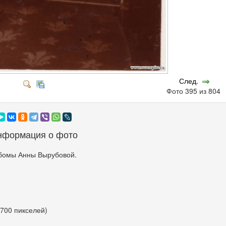
След.
Фото 395 из 804
нформация о фото
бомы Анны Вырубовой.
 700 пикселей)