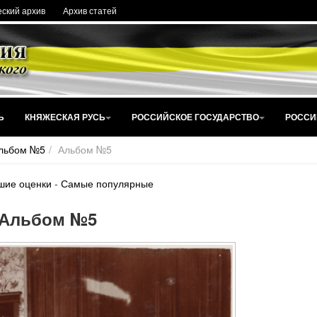
ский архив
Архив статей
Ь
КНЯЖЕСКАЯ РУСЬ
РОССИЙСКОЕ ГОСУДАРСТВО
РОССИ
льбом №5
Альбом №5
шие оценки
-
Самые популярные
Альбом №5