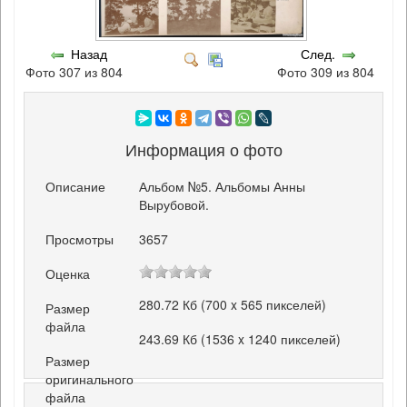
Назад
След.
Фото 307 из 804
Фото 309 из 804
Информация о фото
Описание
Альбом №5. Альбомы Анны
Вырубовой.
Просмотры
3657
Оценка
280.72 Кб (700 x 565 пикселей)
Размер
файла
243.69 Кб (1536 x 1240 пикселей)
Размер
оригинального
файла