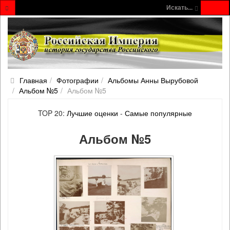
Искать...
Главная
Фотографии
Альбомы Анны Вырубовой
Альбом №5
Альбом №5
TOP 20:
Лучшие оценки
-
Самые популярные
Альбом №5