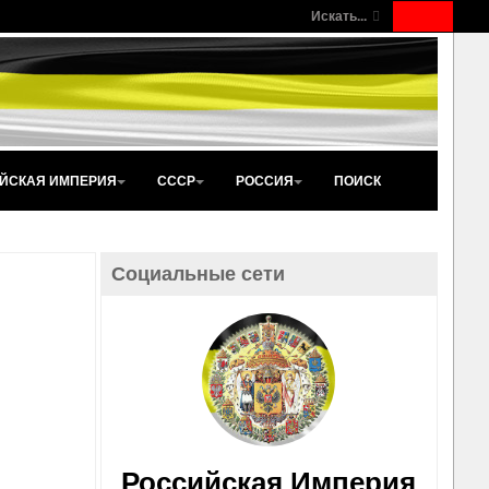
Искать...
ЙСКАЯ ИМПЕРИЯ
СССР
РОССИЯ
ПОИСК
Социальные сети
Российская Империя