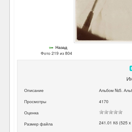
Назад
Фото 219 из 804
И
Описание
Альбом №5. Аль
Просмотры
4170
Оценка
241.01 Кб (525 x
Размер файла