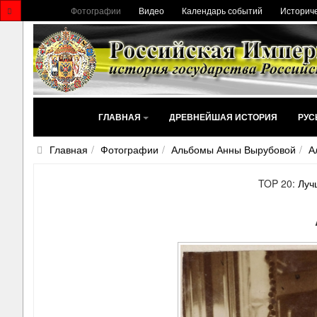
Фотографии
Видео
Календарь событий
Историче
ГЛАВНАЯ
ДРЕВНЕЙШАЯ ИСТОРИЯ
РУС
Главная
Фотографии
Альбомы Анны Вырубовой
А
TOP 20:
Луч