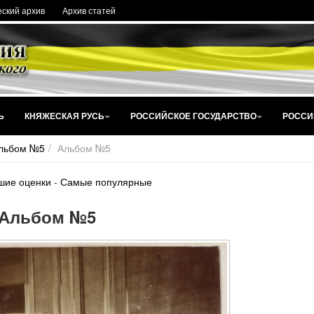
ский архив
Архив статей
Ь
КНЯЖЕСКАЯ РУСЬ
РОССИЙСКОЕ ГОСУДАРСТВО
РОССИ
льбом №5
Альбом №5
шие оценки
-
Самые популярные
Альбом №5