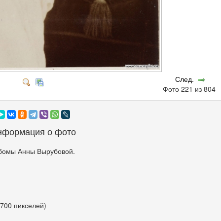
След.
Фото 221 из 804
нформация о фото
бомы Анны Вырубовой.
 700 пикселей)