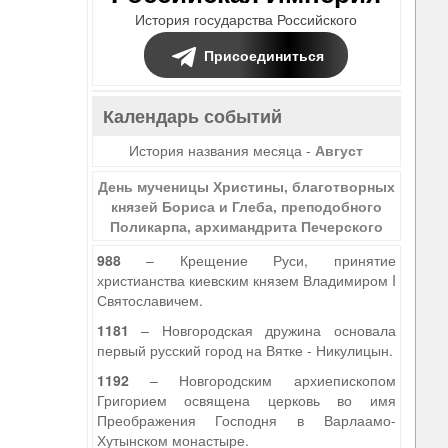
История государства Российского
Присоединиться
Календарь событий
История названия месяца -
Август
День мученицы Христины, благотворных
князей Бориса и Глеба, преподобного
Поликарпа, архимандрита Печерского
988
– Крещение Руси, принятие
христианства киевским князем Владимиром I
Святославичем.
1181
– Новгородская дружина основала
первый русский город на Вятке - Никулицын.
1192
– Новгородским архиепископом
Григорием освящена церковь во имя
Преображения Господня в Варлаамо-
Хутынском монастыре.