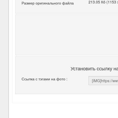
213.05 Кб (1153 
Размер оригинального файла
Установить ссылку н
Ссылка с тэгами на фото :