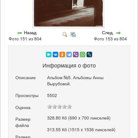
Назад
След.
Фото 151 из 804
Фото 153 из 804
Информация о фото
Описание
Альбом №5. Альбомы Анны
Вырубовой.
Просмотры
5502
Оценка
328.80 Кб (690 x 700 пикселей)
Размер
файла
313.55 Кб (1515 x 1536 пикселей)
Размер