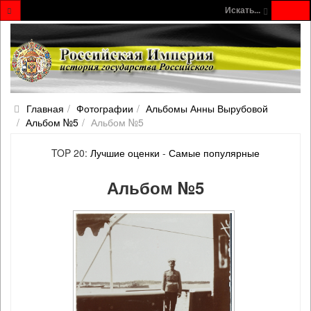
Искать...
Главная
Фотографии
Альбомы Анны Вырубовой
Альбом №5
Альбом №5
TOP 20:
Лучшие оценки
-
Самые популярные
Альбом №5