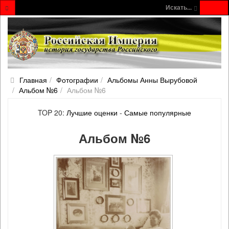
Искать...
Главная
Фотографии
Альбомы Анны Вырубовой
Альбом №6
Альбом №6
TOP 20:
Лучшие оценки
-
Самые популярные
Альбом №6