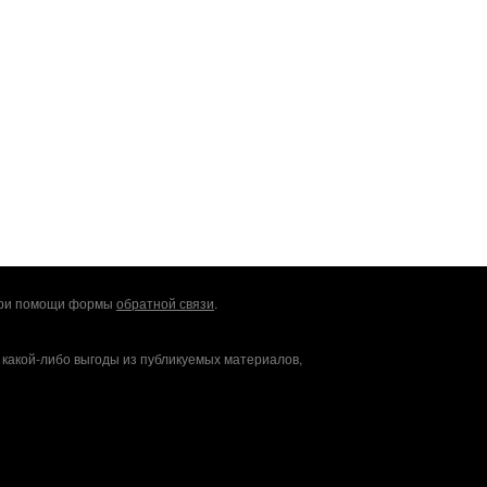
 при помощи формы
обратной связи
.
 какой-либо выгоды из публикуемых материалов,