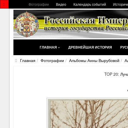
Фотографии
Видео
Календарь событий
Историче
ГЛАВНАЯ
ДРЕВНЕЙШАЯ ИСТОРИЯ
РУС
Главная
Фотографии
Альбомы Анны Вырубовой
А
TOP 20:
Луч