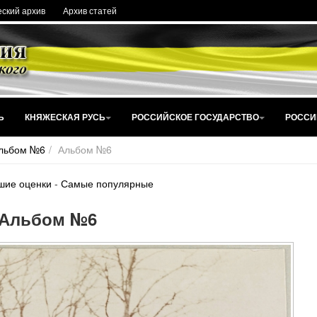
ский архив
Архив статей
Ь
КНЯЖЕСКАЯ РУСЬ
РОССИЙСКОЕ ГОСУДАРСТВО
РОССИ
льбом №6
Альбом №6
шие оценки
-
Самые популярные
Альбом №6