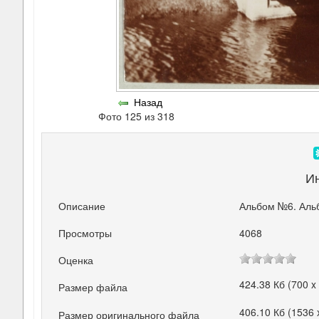
Назад
Фото 125 из 318
И
Описание
Альбом №6. Аль
Просмотры
4068
Оценка
424.38 Кб (700 x
Размер файла
406.10 Кб (1536 
Размер оригинального файла