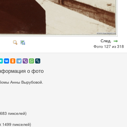
След.
Фото 127 из 318
нформация о фото
бомы Анны Вырубовой.
 683 пикселей)
x 1499 пикселей)