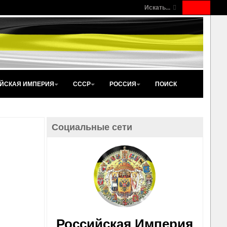
Искать...
ЙСКАЯ ИМПЕРИЯ
СССР
РОССИЯ
ПОИСК
Социальные сети
Российская Империя