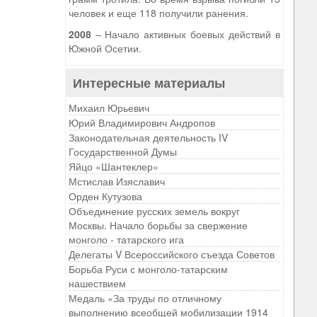
человек и еще 118 получили ранения.
2008
– Начало активных боевых действий в
Южной Осетии.
Интересные материалы
Михаил Юрьевич
Юрий Владимирович Андропов
Законодательная деятельность IV
Государственной Думы
Яйцо «Шантеклер»
Мстислав Изяславич
Орден Кутузова
Объединение русских земель вокруг
Москвы. Начало борьбы за свержение
монголо - татарского ига
Делегаты V Всероссийского съезда Советов
Борьба Руси с монголо-татарским
нашествием
Медаль «За труды по отличному
выполнению всеобщей мобилизации 1914