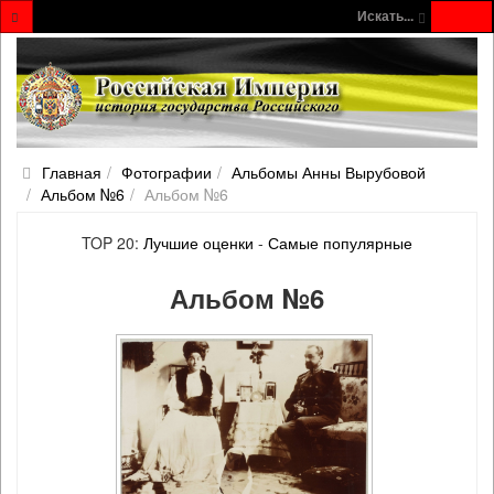
Искать...
Главная
Фотографии
Альбомы Анны Вырубовой
Альбом №6
Альбом №6
TOP 20:
Лучшие оценки
-
Самые популярные
Альбом №6