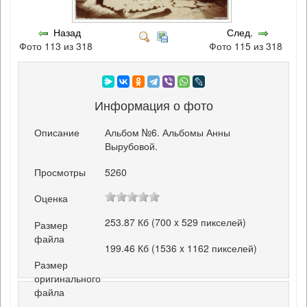
Назад
След.
Фото 113 из 318
Фото 115 из 318
Информация о фото
Описание
Альбом №6. Альбомы Анны
Вырубовой.
Просмотры
5260
Оценка
253.87 Кб (700 x 529 пикселей)
Размер
файла
199.46 Кб (1536 x 1162 пикселей)
Размер
оригинального
файла