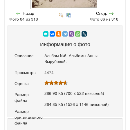
Назад
След.
Фото 84 из 318
Фото 86 из 318
Информация о фото
Описание
Альбом №6. Альбомы Анны
Вырубовой.
Просмотры
4474
Оценка
286.90 Кб (700 x 522 пикселей)
Размер
файла
264.85 Кб (1536 x 1146 пикселей)
Размер
оригинального
файла