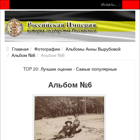
Искать...
Главная
Фотографии
Альбомы Анны Вырубовой
Альбом №6
Альбом №6
TOP 20:
Лучшие оценки
-
Самые популярные
Альбом №6