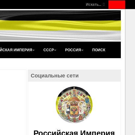
Искать...
ЙСКАЯ ИМПЕРИЯ
СССР
РОССИЯ
ПОИСК
Социальные сети
Российская Империя