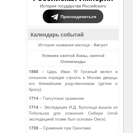
История государства Российского
Присоединиться
Календарь событий
История названия месяца -
Август
Успение святой Анны, святой
Олимпиады
1560
– Царь Иван IV Грозный велел в
спешном порядке строить в Москве дворцы
его ближайшим родственникам (детям и
брату).
1714
– Гангутское сражение.
1714
– Экспедиция И.Д. Бухольца вышла из
Тобольска для освоения Сибири (этой
экспедицией позже был основан Омск).
1720
– Сражение при Гренгаме.