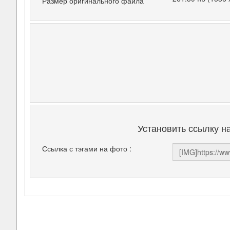
Размер оригинального файла
Установить ссылку н
Ссылка с тэгами на фото :