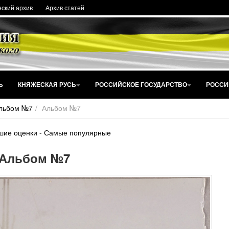
ский архив
Архив статей
Ь
КНЯЖЕСКАЯ РУСЬ
РОССИЙСКОЕ ГОСУДАРСТВО
РОССИ
льбом №7
Альбом №7
шие оценки
-
Самые популярные
Альбом №7