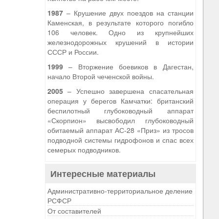
1987
– Крушение двух поездов на станции
Каменская, в результате которого погибло
106 человек. Одно из крупнейших
железнодорожных крушений в истории
СССР и России.
1999
– Вторжение боевиков в Дагестан,
начало Второй чеченской войны.
2005
– Успешно завершена спасательная
операция у берегов Камчатки: британский
беспилотный глубоководный аппарат
«Скорпион» высвободил глубоководный
обитаемый аппарат АС-28 «Приз» из тросов
подводной системы гидрофонов и спас всех
семерых подводников.
Интересные материалы
Административно-территориальное деление
РСФСР
От составителей