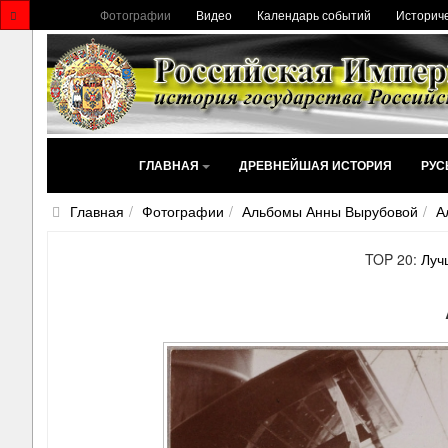
Фотографии
Видео
Календарь событий
Историче
ГЛАВНАЯ
ДРЕВНЕЙШАЯ ИСТОРИЯ
РУС
Главная
Фотографии
Альбомы Анны Вырубовой
А
TOP 20:
Луч