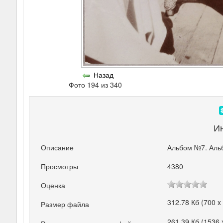
Назад
Фото 194 из 340
И
Описание
Альбом №7. Аль
Просмотры
4380
Оценка
312.78 Кб (700 x
Размер файла
261.39 Кб (1536 