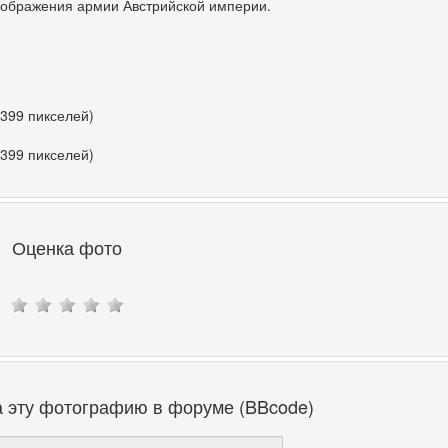
зображения армии Австрийской империи.
 399 пикселей)
 399 пикселей)
Оценка фото
а эту фотографию в форуме (BBcode)