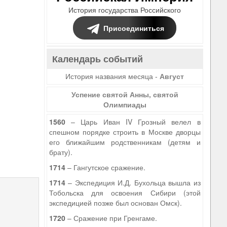
История государства Российского
Присоединиться
Календарь событий
История названия месяца -
Август
Успение святой Анны, святой
Олимпиады
1560
– Царь Иван IV Грозный велел в
спешном порядке строить в Москве дворцы
его ближайшим родственникам (детям и
брату).
1714
– Гангутское сражение.
1714
– Экспедиция И.Д. Бухольца вышла из
Тобольска для освоения Сибири (этой
экспедицией позже был основан Омск).
1720
– Сражение при Гренгаме.