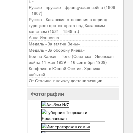
г.»
Русско - прусско - французская война (1806
- 1807)
Русско - Казанские отношения в период
турецкого протектората над Казанским
ханством (1521 - 1549 гг.)
Анна Ионновна
Медаль «За взятие Вены»
Медаль «За оборону Киева»
Бои на Халхин - Голе (Советско - Японская
война 11 мая 1939 – 16 сентября 1939)
Конфликт в Южной Осетии. Хроника
событий
От Сталина к началу дестанилизации
Фотографии