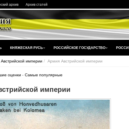
ский архив
Архив статей
Ь
КНЯЖЕСКАЯ РУСЬ
РОССИЙСКОЕ ГОСУДАРСТВО
РОССИ
 Австрийской империи
Армия Австрийской империи
шие оценки
-
Самые популярные
встрийской империи