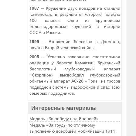
1987
– Крушение двух поездов на станции
Каменская, в результате которого погибло
106 человек. Одно из крупнейших
железнодорожных крушений в истории
СССР и России.
1999
– Вторжение боевиков в Дагестан,
начало Второй чеченской войны.
2005
– Успешно завершена спасательная
операция у берегов Камчатки: британский
беспилотный глубоководный аппарат
«Скорпион» высвободил глубоководный
обитаемый аппарат АС-28 «Приз» из тросов
подводной системы гидрофонов и спас всех
семерых подводников.
Интересные материалы
Медаль «За победу над Японией»
Медаль «За труды по отличному
выполнению всеобщей мобилизации 1914