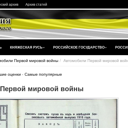
ский архив
Архив статей
Ь
КНЯЖЕСКАЯ РУСЬ
РОССИЙСКОЕ ГОСУДАРСТВО
РОССИ
мобили Первой мировой войны
Автомобили Первой мировой вой
шие оценки
-
Самые популярные
 Первой мировой войны