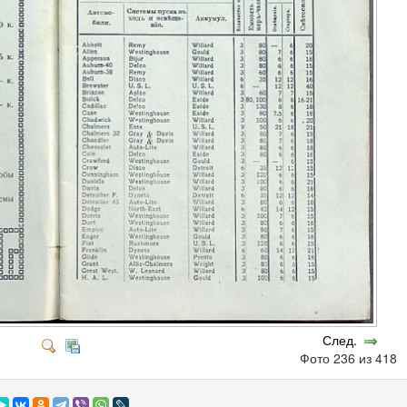
След.
Фото 236 из 418