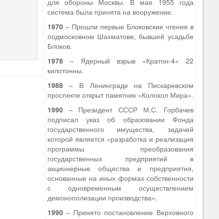
для обороны Москвы. В мае 1955 года
система была принята на вооружение.
1970
– Прошли первые Блоковские чтения в
подмосковном Шахматове, бывшей усадьбе
Блоков.
1978
– Ядерный взрыв «Кратон-4» 22
килотонны.
1988
– В Ленинграде на Пискаревском
проспекте открыт памятник «Колокол Мира».
1990
– Президент СССР М.С. Горбачев
подписал указ об образовании Фонда
государственного имущества, задачей
которой является «разработка и реализация
программы преобразования
государственных предприятий в
акционерные общества и предприятия,
основанные на иных формах собственности
с одновременным осуществлением
демонополизации производства».
1990
– Принято постановление Верховного