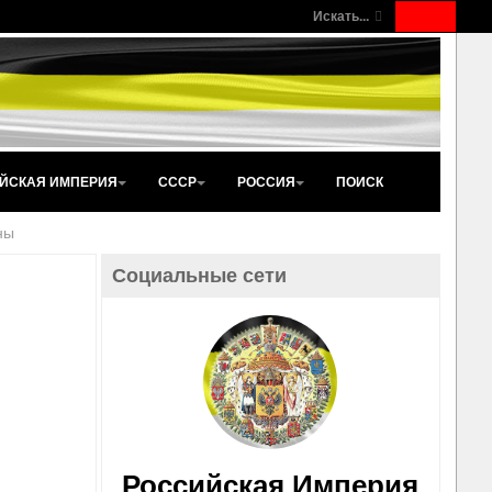
Искать...
ЙСКАЯ ИМПЕРИЯ
СССР
РОССИЯ
ПОИСК
ны
Социальные сети
Российская Империя