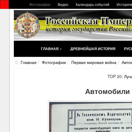
Фотографии
Видео
Календарь событий
Историче
ГЛАВНАЯ
ДРЕВНЕЙШАЯ ИСТОРИЯ
РУС
Главная
Фотографии
Первая мировая война
Авто
TOP 20:
Луч
Автомобили