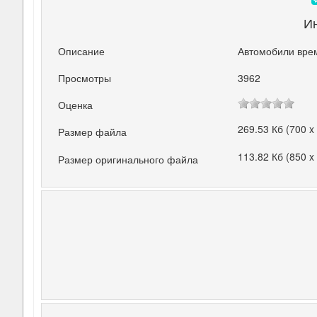
И
Описание
Автомобили вре
Просмотры
3962
Оценка
269.53 Кб (700 x
Размер файла
113.82 Кб (850 x
Размер оригинального файла