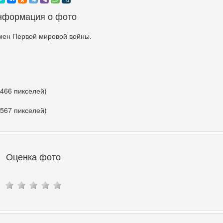
нформация о фото
мен Первой мировой войны.
 466 пикселей)
 567 пикселей)
Оценка фото