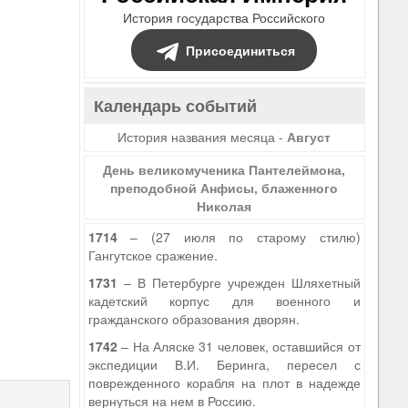
История государства Российского
Присоединиться
Календарь событий
История названия месяца -
Август
День великомученика Пантелеймона,
преподобной Анфисы, блаженного
Николая
1714
– (27 июля по старому стилю)
Гангутское сражение.
1731
– В Петербурге учрежден Шляхетный
кадетский корпус для военного и
гражданского образования дворян.
1742
– На Аляске 31 человек, оставшийся от
экспедиции В.И. Беринга, пересел с
поврежденного корабля на плот в надежде
вернуться на нем в Россию.