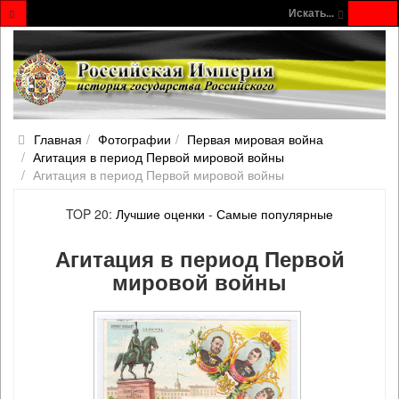
Искать...
Главная
Фотографии
Первая мировая война
Агитация в период Первой мировой войны
Агитация в период Первой мировой войны
TOP 20:
Лучшие оценки
-
Самые популярные
Агитация в период Первой
мировой войны