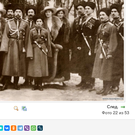
След.
Фото 22 из 53