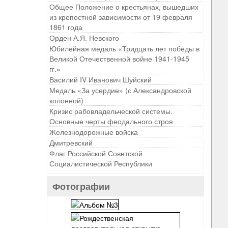
Общее Положение о крестьянах, вышедших
из крепостной зависимости от 19 февраля
1861 года
Орден А.Я. Невского
Юбилейная медаль «Тридцать лет победы в
Великой Отечественной войне 1941-1945
гг.»
Василий IV Иванович Шуйский
Медаль «За усердие» (с Александровской
колонной)
Кризис рабовладельческой системы.
Основные черты феодального строя
Железнодорожные войска
Дмитревский
Флаг Российской Советской
Социалистической Республики
Фотографии