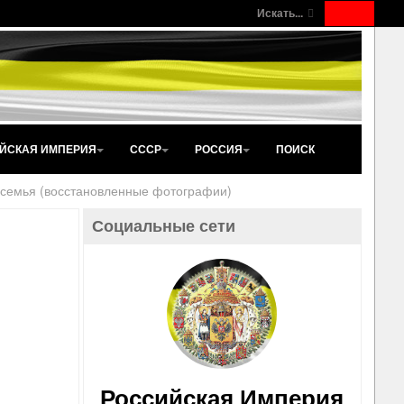
Искать...
ЙСКАЯ ИМПЕРИЯ
СССР
РОССИЯ
ПОИСК
семья (восстановленные фотографии)
Социальные сети
Российская Империя