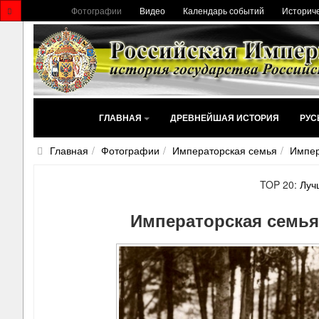
Фотографии
Видео
Календарь событий
Историче
ГЛАВНАЯ
ДРЕВНЕЙШАЯ ИСТОРИЯ
РУС
Главная
Фотографии
Императорская семья
Импер
TOP 20:
Луч
Императорская семья