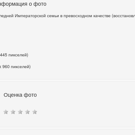
нформация о фото
едней Императорской семьи в превосходном качестве (восстанов
 445 пикселей)
x 960 пикселей)
Оценка фото