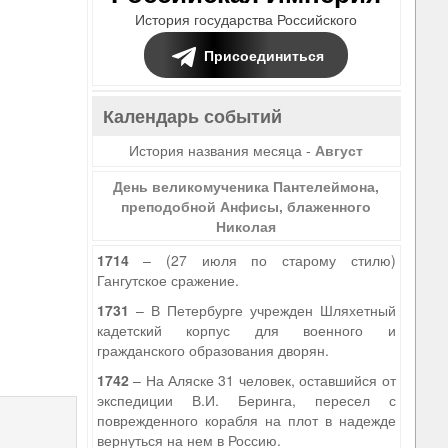
История государства Российского
Присоединиться
Календарь событий
История названия месяца -
Август
День великомученика Пантелеймона,
преподобной Анфисы, блаженного
Николая
1714
– (27 июля по старому стилю)
Гангутское сражение.
1731
– В Петербурге учрежден Шляхетный
кадетский корпус для военного и
гражданского образования дворян.
1742
– На Аляске 31 человек, оставшийся от
экспедиции В.И. Беринга, пересел с
поврежденного корабля на плот в надежде
вернуться на нем в Россию.