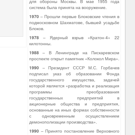
для обороны Москвы. В мае 1955 года
система была принята на вооружение.
1970
– Прошли первые Блоковские чтения в
подмосковном Шахматове, бывшей усадьбе
Блоков.
1978
– Ядерный взрыв «Кратон-4» 22
килотонны.
1988
– В Ленинграде на Пискаревском
проспекте открыт памятник «Колокол Мира».
1990
– Президент СССР М.С. Горбачев
подписал указ об образовании Фонда
государственного имущества, задачей
которой является «разработка и реализация
программы преобразования
государственных предприятий в
акционерные общества и предприятия,
основанные на иных формах собственности
с одновременным осуществлением
демонополизации производства».
1990
– Принято постановление Верховного