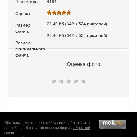
Просмотры
4164
Оценка
26.40 Кб (342 x 534 пикселей)
Размер
файла
26.40 Кб (342 x 534 пикселей)
Размер
оригинального
файла
Оценка фото
Обо всех замеченных ошибках при работе сайта
просьба сообщать при помощи формы
обратной
связи
.