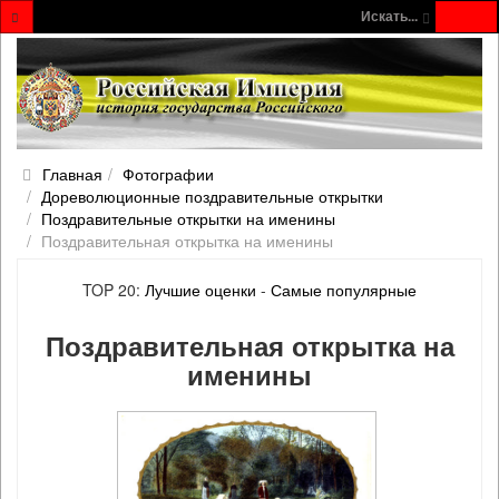
Искать...
Главная
Фотографии
Дореволюционные поздравительные открытки
Поздравительные открытки на именины
Поздравительная открытка на именины
TOP 20:
Лучшие оценки
-
Самые популярные
Поздравительная открытка на
именины