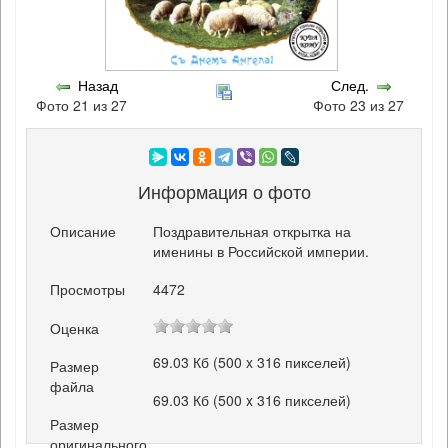
Назад
След.
Фото 21 из 27
Фото 23 из 27
Информация о фото
Описание
Поздравительная открытка на
именины в Российской империи.
Просмотры
4472
Оценка
69.03 Кб (500 x 316 пикселей)
Размер
файла
69.03 Кб (500 x 316 пикселей)
Размер
оригинального