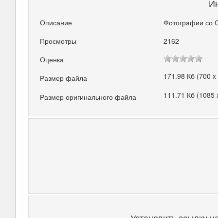
И
Описание
Фотографии со 
Просмотры
2162
Оценка
171.98 Кб (700 x
Размер файла
111.71 Кб (1085 
Размер оригинального файла
Установить ссылку н