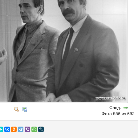
След.
Фото 556 из 692