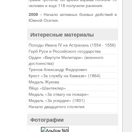
человек и еще 118 получили ранения.
2008
– Начало активных боевых действий в
Южной Осетии.
Интересные материалы
Походы Ивана IV на Астрахань (1554 - 1556)
Герб Руси и Российского государства
Орден «Виртути Милитари» (военного
достоинства)
Трепов Александр Федорович
Крест «За службу на Кавказе» (1864)
Медаль Жукова
Яйцо «Шантеклер»
Медаль «За отвагу на пожаре»
Медаль «За усердие» (1801)
Начало двадцатого столетия
Фотографии