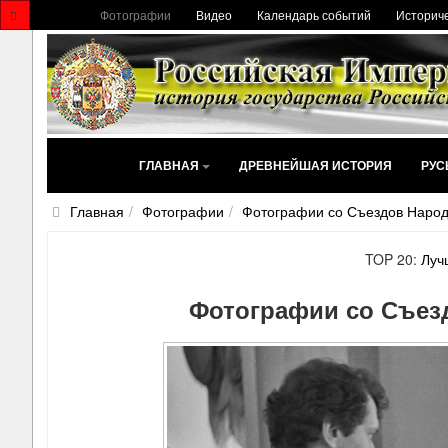
Фотографии
Видео
Календарь событий
Историче
ГЛАВНАЯ
ДРЕВНЕЙШАЯ ИСТОРИЯ
РУС
Главная
Фотографии
Фотографии со Съездов Наро
TOP 20:
Луч
Фотографии со Съез