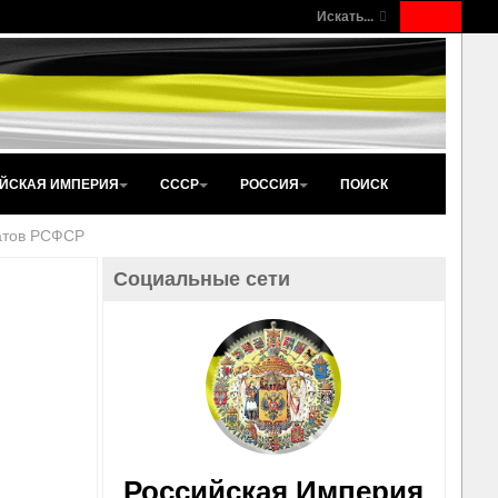
Искать...
ЙСКАЯ ИМПЕРИЯ
СССР
РОССИЯ
ПОИСК
атов РСФСР
Социальные сети
Российская Империя