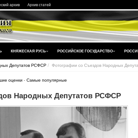
ский архив
Архив статей
Ь
КНЯЖЕСКАЯ РУСЬ
РОССИЙСКОЕ ГОСУДАРСТВО
РОССИ
дных Депутатов РСФСР
Фотографии со Съездов Народных Депут
шие оценки
-
Самые популярные
дов Народных Депутатов РСФСР