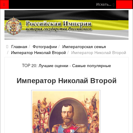
Искать...
Главная
Фотографии
Императорская семья
Император Николай Второй
Император Николай Второй
TOP 20:
Лучшие оценки
-
Самые популярные
Император Николай Второй