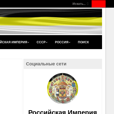
Искать...
ЙСКАЯ ИМПЕРИЯ
СССР
РОССИЯ
ПОИСК
Социальные сети
Российская Империя