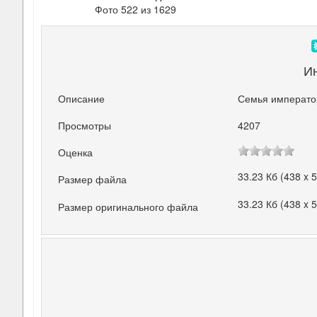
Фото 522 из 1629
И
Описание
Семья император
Просмотры
4207
Оценка
33.23 Кб (438 x 
Размер файла
33.23 Кб (438 x 
Размер оригинального файла