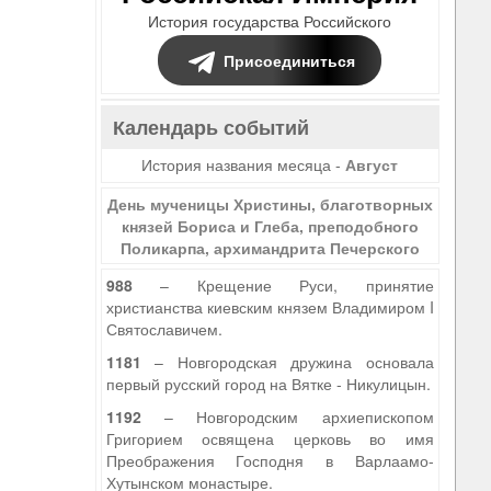
История государства Российского
Присоединиться
Календарь событий
История названия месяца -
Август
День мученицы Христины, благотворных
князей Бориса и Глеба, преподобного
Поликарпа, архимандрита Печерского
988
– Крещение Руси, принятие
христианства киевским князем Владимиром I
Святославичем.
1181
– Новгородская дружина основала
первый русский город на Вятке - Никулицын.
1192
– Новгородским архиепископом
Григорием освящена церковь во имя
Преображения Господня в Варлаамо-
Хутынском монастыре.