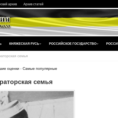
ский архив
Архив статей
Ь
КНЯЖЕСКАЯ РУСЬ
РОССИЙСКОЕ ГОСУДАРСТВО
РОССИ
аторская семья
шие оценки
-
Самые популярные
раторская семья