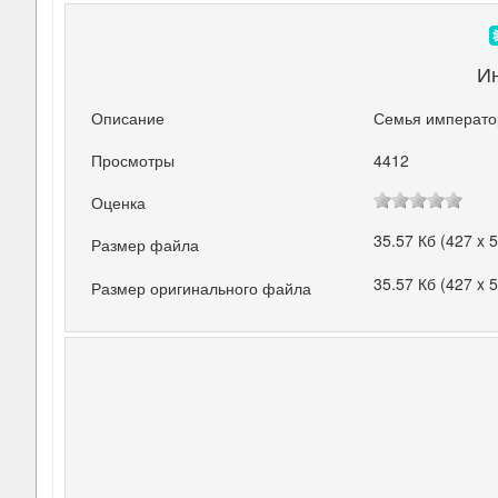
И
Описание
Семья император
Просмотры
4412
Оценка
35.57 Кб (427 x 
Размер файла
35.57 Кб (427 x 
Размер оригинального файла