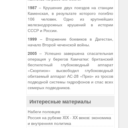
1987
– Крушение двух поездов на станции
Каменская, в результате которого погибло
106 человек. Одно из крупнейших
железнодорожных крушений в истории
СССР и России.
1999
– Вторжение боевиков в Дагестан,
начало Второй чеченской войны.
2005
– Успешно завершена спасательная
операция у берегов Камчатки: британский
беспилотный глубоководный аппарат
«Скорпион» высвободил глубоководный
обитаемый аппарат АС-28 «Приз» из тросов
подводной системы гидрофонов и спас всех
семерых подводников.
Интересные материалы
Набеги половцев
Россия на рубеже XIX - XX веков: экономика
и внутренняя политика