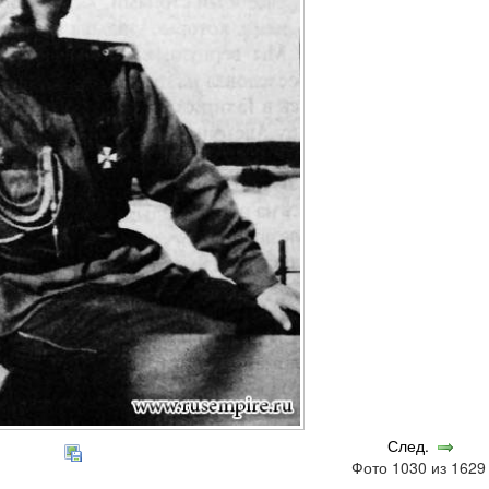
След.
Фото 1030 из 162