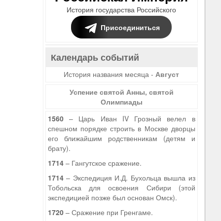
История государства Российского
Присоединиться
Календарь событий
История названия месяца -
Август
Успение святой Анны, святой
Олимпиады
1560
– Царь Иван IV Грозный велел в
спешном порядке строить в Москве дворцы
его ближайшим родственникам (детям и
брату).
1714
– Гангутское сражение.
1714
– Экспедиция И.Д. Бухольца вышла из
Тобольска для освоения Сибири (этой
экспедицией позже был основан Омск).
9
1720
– Сражение при Гренгаме.