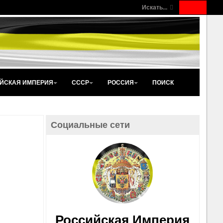
Искать...
ЙСКАЯ ИМПЕРИЯ
СССР
РОССИЯ
ПОИСК
Социальные сети
Российская Империя