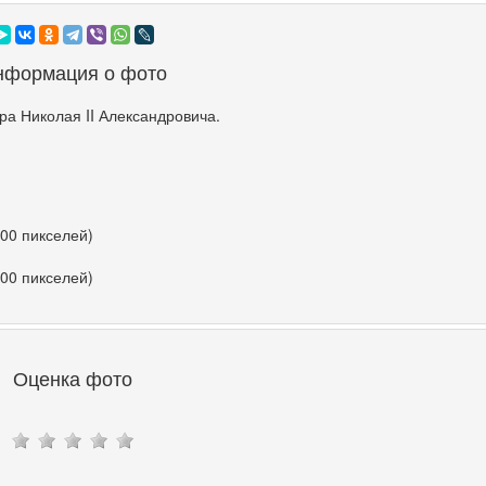
нформация о фото
а Николая II Александровича.
500 пикселей)
500 пикселей)
Оценка фото