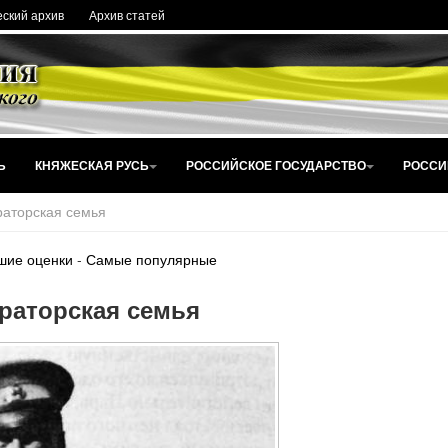
ский архив
Архив статей
Ь
КНЯЖЕСКАЯ РУСЬ
РОССИЙСКОЕ ГОСУДАРСТВО
РОССИ
аторская семья
шие оценки
-
Самые популярные
раторская семья