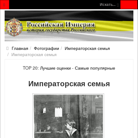
Искать...
Главная
Фотографии
Императорская семья
Императорская семья
TOP 20:
Лучшие оценки
-
Самые популярные
Императорская семья