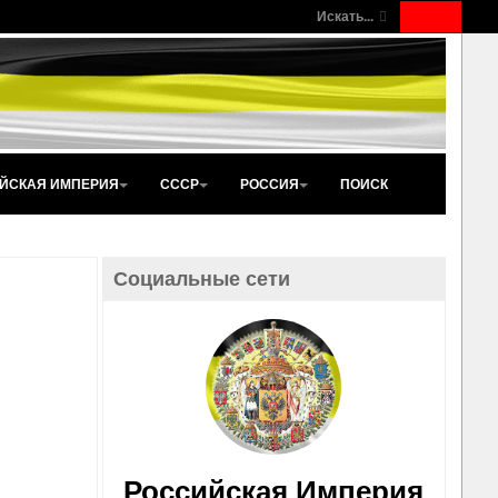
Искать...
ЙСКАЯ ИМПЕРИЯ
СССР
РОССИЯ
ПОИСК
Социальные сети
Российская Империя