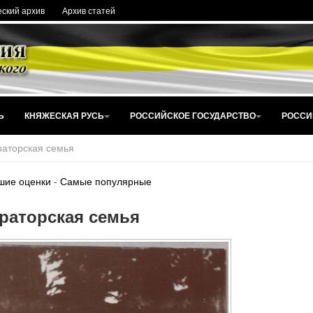
ский архив
Архив статей
Ь
КНЯЖЕСКАЯ РУСЬ
РОССИЙСКОЕ ГОСУДАРСТВО
РОССИ
аторская семья
шие оценки
-
Самые популярные
раторская семья