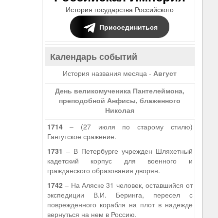
История государства Российского
Присоединиться
Календарь событий
История названия месяца -
Август
День великомученика Пантелеймона,
преподобной Анфисы, блаженного
Николая
1714
– (27 июля по старому стилю)
Гангутское сражение.
1731
– В Петербурге учрежден Шляхетный
кадетский корпус для военного и
гражданского образования дворян.
1742
– На Аляске 31 человек, оставшийся от
экспедиции В.И. Беринга, пересел с
поврежденного корабля на плот в надежде
вернуться на нем в Россию.