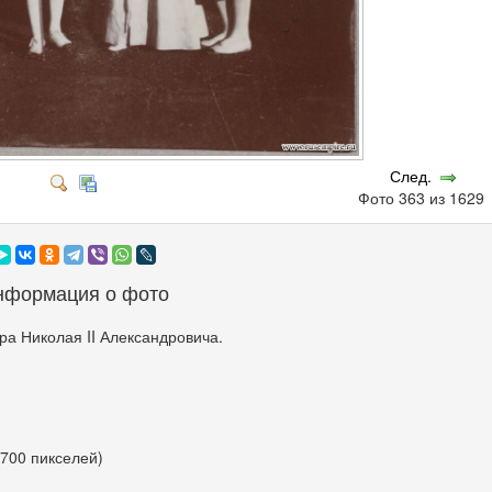
След.
Фото 363 из 162
нформация о фото
а Николая II Александровича.
 700 пикселей)