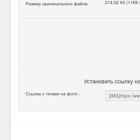
214.02 Кб (1169 
Размер оригинального файла
Установить ссылку н
Ссылка с тэгами на фото :