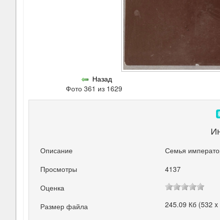
Назад
Фото 361 из 1629
И
Описание
Семья император
Просмотры
4137
Оценка
245.09 Кб (532 x
Размер файла