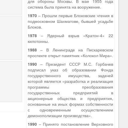
для обороны Москвы. В мае 1955 года
система была принята на вооружение.
1970
– Прошли первые Блоковские чтения в
подмосковном Шахматове, бывшей усадьбе
Блоков.
1978
– Ядерный взрыв «Кратон-4» 22
килотонны.
1988
– В Ленинграде на Пискаревском
проспекте открыт памятник «Колокол Мира».
1990
– Президент СССР М.С. Горбачев
подписал указ об образовании Фонда
государственного имущества, задачей
которой является «разработка и реализация
программы преобразования
государственных предприятий в
акционерные общества и предприятия,
основанные на иных формах собственности
с одновременным осуществлением
демонополизации производства».
1990
– Принято постановление Верховного