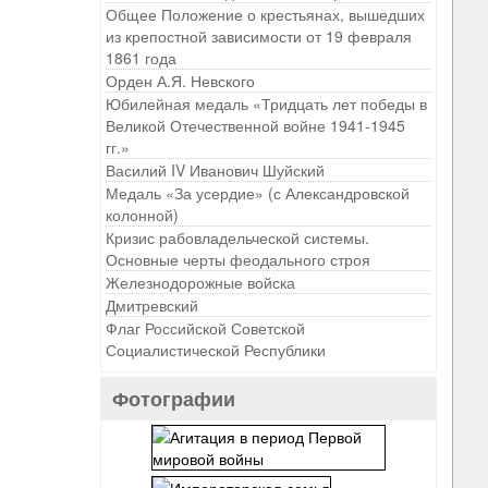
Общее Положение о крестьянах, вышедших
из крепостной зависимости от 19 февраля
1861 года
Орден А.Я. Невского
Юбилейная медаль «Тридцать лет победы в
Великой Отечественной войне 1941-1945
гг.»
Василий IV Иванович Шуйский
Медаль «За усердие» (с Александровской
колонной)
Кризис рабовладельческой системы.
Основные черты феодального строя
Железнодорожные войска
Дмитревский
Флаг Российской Советской
Социалистической Республики
Фотографии