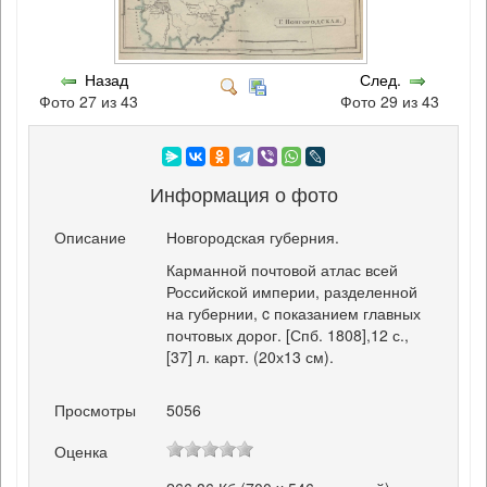
Назад
След.
Фото 27 из 43
Фото 29 из 43
Информация о фото
Описание
Новгородская губерния.
Карманной почтовой атлас всей
Российской империи, разделенной
на губернии, c показанием главных
почтовых дорог. [Спб. 1808],12 с.,
[37] л. карт. (20х13 см).
Просмотры
5056
Оценка