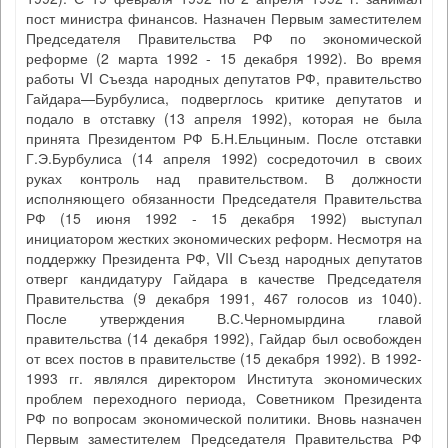
пост министра финансов. Назначен Первым заместителем
Председателя Правительства РФ по экономической
реформе (2 марта 1992 - 15 декабря 1992). Во время
работы VI Съезда народных депутатов РФ, правительство
Гайдара—Бурбулиса, подверглось критике депутатов и
подало в отставку (13 апреля 1992), которая не была
принята Президентом РФ Б.Н.Ельциным. После отставки
Г.Э.Бурбулиса (14 апреля 1992) сосредоточил в своих
руках контроль над правительством. В должности
исполняющего обязанности Председателя Правительства
РФ (15 июня 1992 - 15 декабря 1992) выступал
инициатором жестких экономических реформ. Несмотря на
поддержку Президента РФ, VII Съезд народных депутатов
отверг кандидатуру Гайдара в качестве Председателя
Правительства (9 декабря 1991, 467 голосов из 1040).
После утверждения В.С.Черномырдина главой
правительства (14 декабря 1992), Гайдар был освобожден
от всех постов в правительстве (15 декабря 1992). В 1992-
1993 гг. являлся директором Института экономических
проблем переходного периода, Советником Президента
РФ по вопросам экономической политики. Вновь назначен
Первым заместителем Председателя Правительства РФ