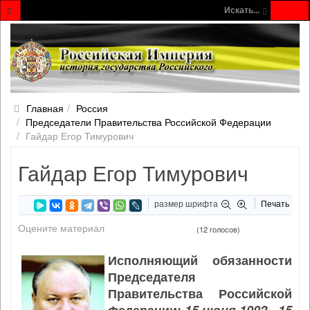
Искать...
Главная
Россия
Председатели Правительства Российской Федерации
Гайдар Егор Тимурович
Гайдар Егор Тимурович
размер шрифта
Печать
Оцените материал
(12 голосов)
Исполняющий обязанности
Председателя
Правительства Российской