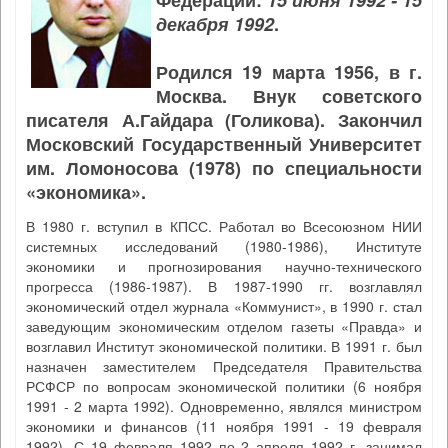
Федерации:
15 июня 1992 - 15
декабря 1992
.
Родился 19 марта 1956, в г.
Москва. Внук советского
писателя А.Гайдара (Голикова). Закончил
Московский Государственный Университет
им. Ломоносова (1978) по специальности
«экономика».
В 1980 г. вступил в КПСС. Работал во Всесоюзном НИИ
системных исследований (1980-1986), Институте
экономики и прогнозирования научно-технического
прогресса (1986-1987). В 1987-1990 гг. возглавлял
экономический отдел журнала «Коммунист», в 1990 г. стал
заведующим экономическим отделом газеты «Правда» и
возглавил Институт экономической политики. В 1991 г. был
назначен заместителем Председателя Правительства
РСФСР по вопросам экономической политики (6 ноября
1991 - 2 марта 1992). Одновременно, являлся министром
экономики и финансов (11 ноября 1991 - 19 февраля
1992). С 19 февраля 1992 по 2 апреля 1992 г. занимал