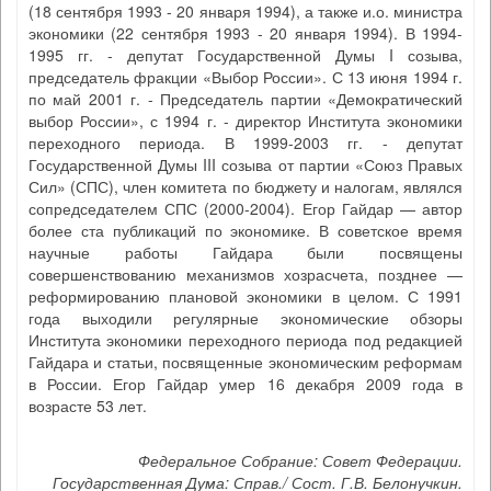
(18 сентября 1993 - 20 января 1994), а также и.о. министра
экономики (22 сентября 1993 - 20 января 1994). В 1994-
1995 гг. - депутат Государственной Думы I созыва,
председатель фракции «Выбор России». С 13 июня 1994 г.
по май 2001 г. - Председатель партии «Демократический
выбор России», с 1994 г. - директор Института экономики
переходного периода. В 1999-2003 гг. - депутат
Государственной Думы III созыва от партии «Союз Правых
Сил» (СПС), член комитета по бюджету и налогам, являлся
сопредседателем СПС (2000-2004). Егор Гайдар — автор
более ста публикаций по экономике. В советское время
научные работы Гайдара были посвящены
совершенствованию механизмов хозрасчета, позднее —
реформированию плановой экономики в целом. С 1991
года выходили регулярные экономические обзоры
Института экономики переходного периода под редакцией
Гайдара и статьи, посвященные экономическим реформам
в России. Егор Гайдар умер 16 декабря 2009 года в
возрасте 53 лет.
Федеральное Собрание: Совет Федерации.
Государственная Дума: Справ./ Сост. Г.В. Белонучкин.