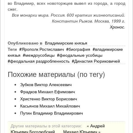
во Владимир, всех новоторжцев вывел из города, а город
сжег.
Все монархи мира. Россия. 600 кратких жизнеописаний.
Константин Рыжов. Москва, 1999 г.
Хронос
.
Опубликовано в
Владимирские князья
Теги
Ярополк Ростиславич
биография
владимирские
князья
междоусобицы
феодальные усобицы
феодальная раздробленность
Династия Рюриковичей
Похожие материалы (по тегу)
Зубков Виктор Алексеевич
Фрадков Михаил Ефимович
Христенко Виктор Борисович
Касьянов Михаил Михайлович
Путин Владимир Владимирович
Другие материалы в этой категории:
« Андрей
Юрьевич Боголюбский
Михаил Юрьевич »