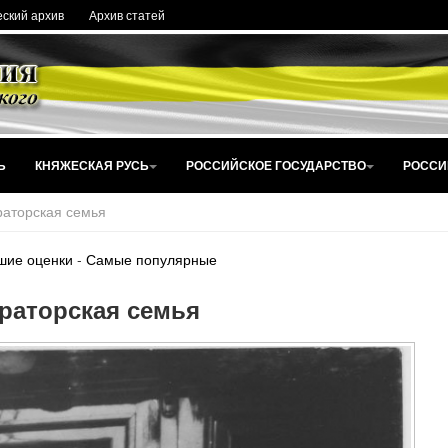
ский архив
Архив статей
Ь
КНЯЖЕСКАЯ РУСЬ
РОССИЙСКОЕ ГОСУДАРСТВО
РОССИ
аторская семья
шие оценки
-
Самые популярные
раторская семья