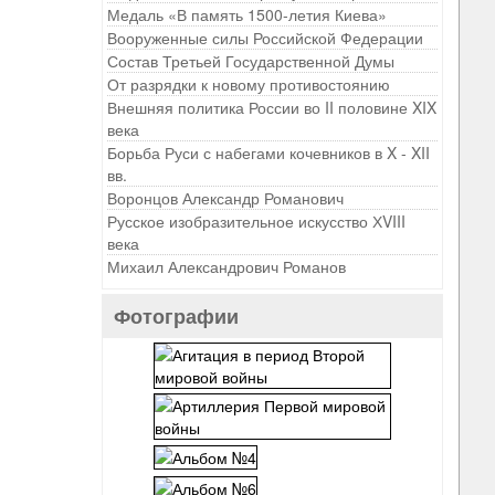
Медаль «В память 1500-летия Киева»
Вооруженные силы Российской Федерации
Состав Третьей Государственной Думы
От разрядки к новому противостоянию
Внешняя политика России во II половине XIX
века
Борьба Руси с набегами кочевников в X - XII
вв.
Воронцов Александр Романович
Русское изобразительное искусство ХVIII
века
Михаил Александрович Романов
Фотографии