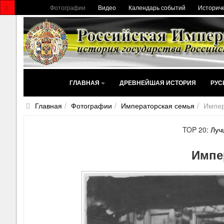
Фотографии
Видео
Календарь событий
Историче
ГЛАВНАЯ
ДРЕВНЕЙШАЯ ИСТОРИЯ
РУС
Главная
Фотографии
Императорская семья
Импер
TOP 20:
Луч
Импе