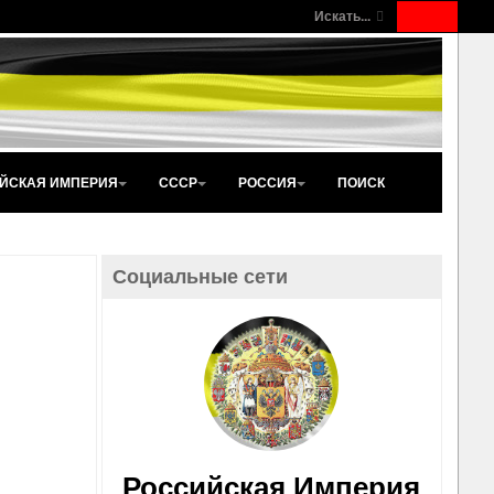
Искать...
ЙСКАЯ ИМПЕРИЯ
СССР
РОССИЯ
ПОИСК
Социальные сети
Российская Империя