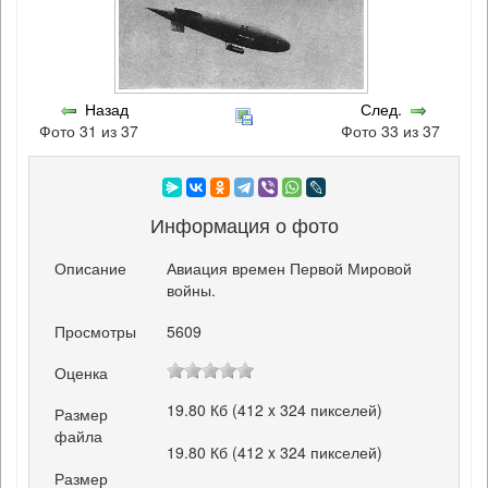
Назад
След.
Фото 31 из 37
Фото 33 из 37
Информация о фото
Описание
Авиация времен Первой Мировой
войны.
Просмотры
5609
Оценка
19.80 Кб (412 x 324 пикселей)
Размер
файла
19.80 Кб (412 x 324 пикселей)
Размер