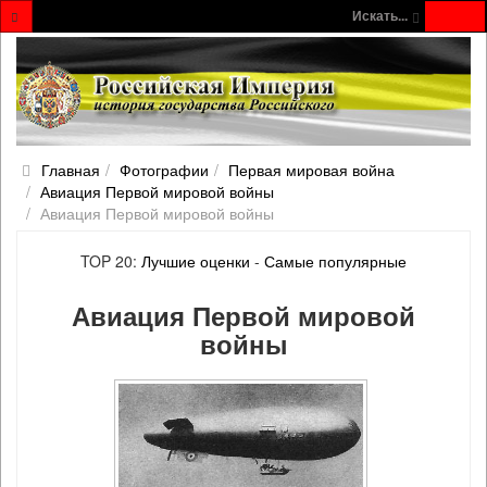
Искать...
Главная
Фотографии
Первая мировая война
Авиация Первой мировой войны
Авиация Первой мировой войны
TOP 20:
Лучшие оценки
-
Самые популярные
Авиация Первой мировой
войны