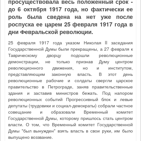
просуществовала весь положенный срок -
до 6 октября 1917 года, но фактически ее
роль была сведена на нет уже после
роспуска ее царем 25 февраля 1917 года в
дни Февральской революции.
25 февраля 1917 года указом Николая II заседания
Государственной Думы были прекращены, а 27 февраля к
Таврическому дворцу подошли революционные
демонстрации, не только признав Думу центром
революционного движения, но и институтом,
представляющим законную власть. В этот день
революционные рабочие и солдаты свергли царское
правительство в Петрограде, заняв правительственные
здания и заставив министров бежать. Под напором
революционных событий Прогрессивный блок и левые
депутаты (трудовики и социал-демократы) собрали частное
совещание и образовали Временный комитет
Государственной Думы, которому пришлось стать центром
власти. О том, что Временный комитет Государственной
Думы "был вынужден" взять власть в свои руки, им было
выпущено воззвание.