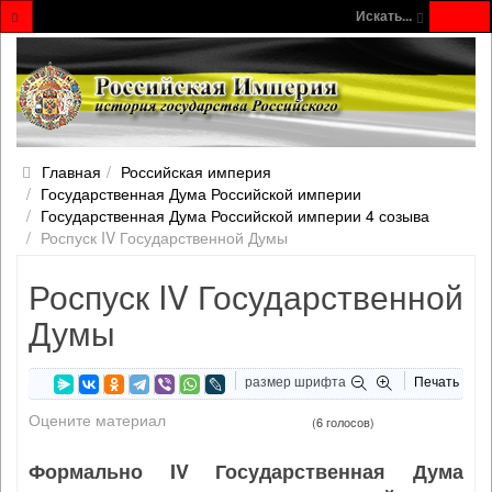
Искать...
Главная
Российская империя
Государственная Дума Российской империи
Государственная Дума Российской империи 4 созыва
Роспуск IV Государственной Думы
Роспуск IV Государственной
Думы
размер шрифта
Печать
Оцените материал
(6 голосов)
Формально IV Государственная Дума