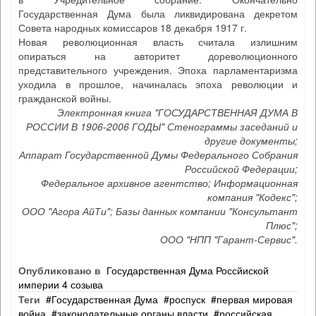
Государственная Дума была ликвидирована декретом
Совета народных комиссаров 18 декабря 1917 г.
Новая революционная власть считала излишним
опираться на авторитет дореволюционного
представительного учреждения. Эпоха парламентаризма
уходила в прошлое, начиналась эпоха революции и
гражданской войны.
Электронная книга "ГОСУДАРСТВЕННАЯ ДУМА В
РОССИИ В 1906-2006 ГОДЫ" Стенограммы заседаний и
другие документы;
Аппарат Государственной Думы Федерального Собрания
Российской Федерации;
Федеральное архивное агентство; Информационная
компания "Кодекс";
ООО "Агора АйТи"; Базы данных компании "Консультант
Плюс";
ООО "НПП "Гарант-Сервис".
Опубликовано в
Государственная Дума Россйиской
империи 4 созыва
Теги
Государственная Дума
роспуск
первая мировая
война
законодательные органы власти
российская