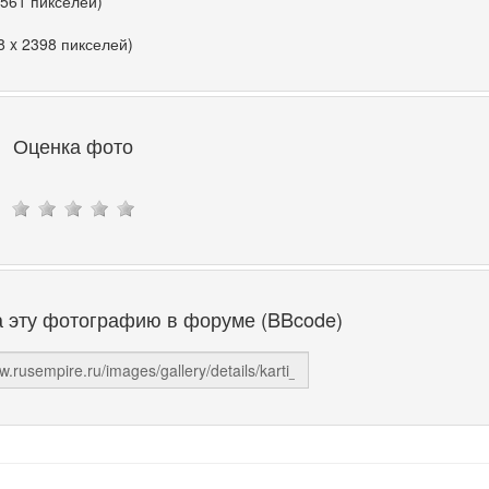
 561 пикселей)
8 x 2398 пикселей)
Оценка фото
а эту фотографию в форуме (BBcode)