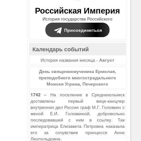
Российская Империя
История государства Российского
Присоединиться
Календарь событий
История названия месяца -
Август
День священномученика Ермолая,
преподобного многострадального
Моисея Угрина, Печерского
1742
– На поселение в Среднеколымск
доставлены первый вице-канцлер
внутренних дел России граф М.Г. Головкин с
женой Е.И. Головкиной, добровольно
последовавшей с ним в ссылку. Так
императрица Елизавета Петровна наказала
его за сочувствие принцессе Анне
Леопольдовне.