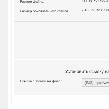
481.96 Кб (700 x
Размер файла
7,486.53 Кб (298
Размер оригинального файла
Установить ссылку н
Ссылка с тэгами на фото :