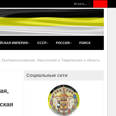
Искать...
ЙСКАЯ ИМПЕРИЯ
СССР
РОССИЯ
ПОИСК
, Екатеринославская, Херсонская и Таврическая и область
Социальные сети
ая,
ская