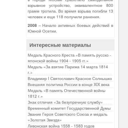
взрывное устройство, эквивалентное 800
грамм тротила. Во время взрыва погибли 13
человек и еще 118 получили ранения.
2008
– Начало активных боевых действий в
Южной Осетии.
Интересные материалы
Медаль Красного Креста «В память русско -
японской войны 1904 - 1905 гг.»
Медаль «За взятие Парижа 14 марта 1814
г.»
Владимир I Святославич Красное Солнышко
Внешняя политика России в конце XIX века
Медаль «В память Отечественной войны
1812 г.»
Знак отличия «За безупречную службу»
Временный комитет Государственной Думы
Звание Героя Советского Союза и медаль
«Золотая Звезда»
Ливонская война 1558 - 1583 годов