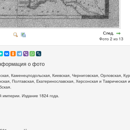
След.
Фото 2 из 13
нформация о фото
ская, Каменецподольская, Киевская, Черниговская, Орловская, Кур
ская, Полтавская, Екатеринославская, Херсонская и Таврическая 
бская.
й империи. Издание 1824 года.