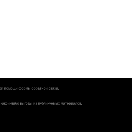
 при помощи формы
обратной связи
.
 какой-либо выгоды из публикуемых материалов,