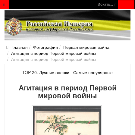
Искать...
Главная
Фотографии
Первая мировая война
Агитация в период Первой мировой войны
Агитация в период Первой мировой войны
TOP 20:
Лучшие оценки
-
Самые популярные
Агитация в период Первой
мировой войны