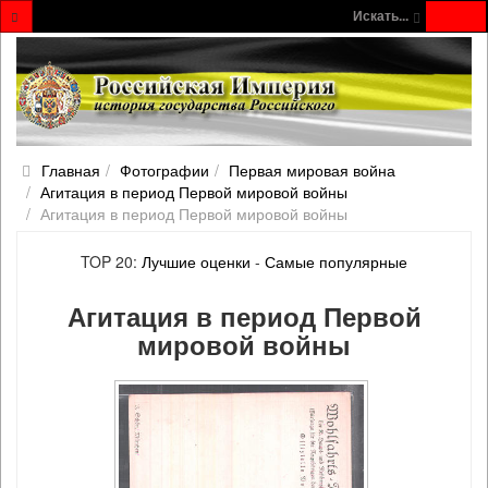
Искать...
Главная
Фотографии
Первая мировая война
Агитация в период Первой мировой войны
Агитация в период Первой мировой войны
TOP 20:
Лучшие оценки
-
Самые популярные
Агитация в период Первой
мировой войны