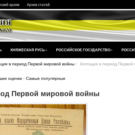
ский архив
Архив статей
Ь
КНЯЖЕСКАЯ РУСЬ
РОССИЙСКОЕ ГОСУДАРСТВО
РОССИ
ация в период Первой мировой войны
Агитация в период Первой
шие оценки
-
Самые популярные
иод Первой мировой войны