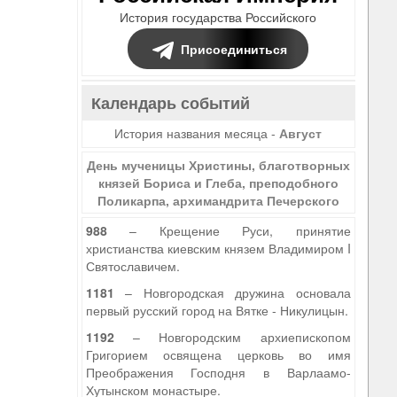
История государства Российского
Присоединиться
Календарь событий
История названия месяца -
Август
День мученицы Христины, благотворных
князей Бориса и Глеба, преподобного
Поликарпа, архимандрита Печерского
988
– Крещение Руси, принятие
христианства киевским князем Владимиром I
Святославичем.
1181
– Новгородская дружина основала
первый русский город на Вятке - Никулицын.
1192
– Новгородским архиепископом
Григорием освящена церковь во имя
Преображения Господня в Варлаамо-
Хутынском монастыре.