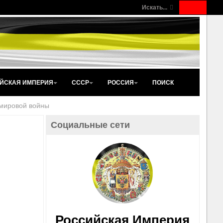
Искать...
ЙСКАЯ ИМПЕРИЯ
СССР
РОССИЯ
ПОИСК
 мировой войны
Социальные сети
Российская Империя