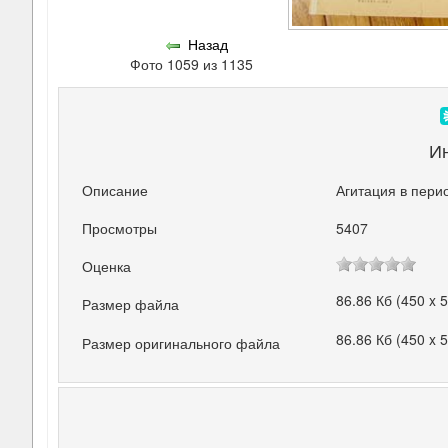
Назад
Фото 1059 из 1135
И
Описание
Агитация в пери
Просмотры
5407
Оценка
86.86 Кб (450 x 
Размер файла
86.86 Кб (450 x 
Размер оригинального файла