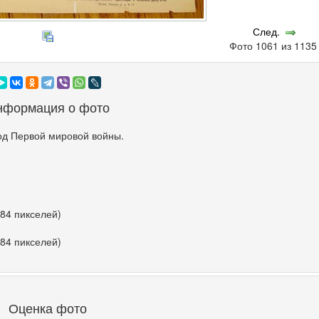
След.
Фото 1061 из 113
нформация о фото
од Первой мировой войны.
584 пикселей)
584 пикселей)
Оценка фото