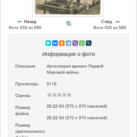
Назад
След.
Фото 533 из 589
Фото 535 из 589
Информация о фото
Описание
Артиллерия времен Первой
Мировой войны.
Просмотры
5116
Оценка
28.22 Кб (570 x 370 пикселей)
Размер
файла
28.22 Кб (570 x 370 пикселей)
Размер
оригинального
файла