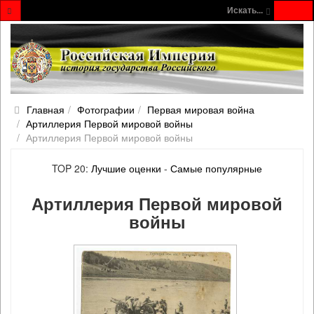
Искать...
Главная
Фотографии
Первая мировая война
Артиллерия Первой мировой войны
Артиллерия Первой мировой войны
TOP 20:
Лучшие оценки
-
Самые популярные
Артиллерия Первой мировой
войны