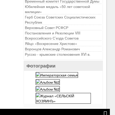
Временный комитет Государственной Думы
Юбилейная медаль «50 лет советской
милиции»
Герб Союза Советских Социалистических
Республик
Верховный Совет РСФСР
Постановления и Резолюции VIII
Всероссийского С’езда Советов
Яйцо «Воскресение Христово»
Воронцов Александр Романович
Русско - крымские столкновения XVI в.
Фотографии