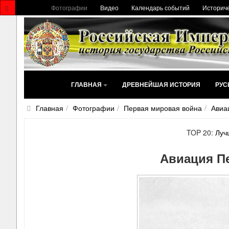
Фотографии
Видео
Календарь событий
Историче
ГЛАВНАЯ
ДРЕВНЕЙШАЯ ИСТОРИЯ
РУС
Главная
Фотографии
Первая мировая война
Авиа
TOP 20:
Луч
Авиация П