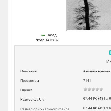
Назад
Фото 14 из 37
И
Описание
Авиация времен
Просмотры
7141
Оценка
67.44 Кб (491 x 
Размер файла
67.44 Кб (491 x 
Размер оригинального файла