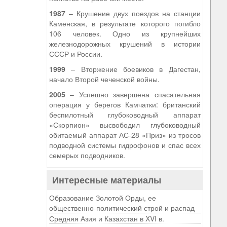
1987
– Крушение двух поездов на станции
Каменская, в результате которого погибло
106 человек. Одно из крупнейших
железнодорожных крушений в истории
СССР и России.
1999
– Вторжение боевиков в Дагестан,
начало Второй чеченской войны.
2005
– Успешно завершена спасательная
операция у берегов Камчатки: британский
беспилотный глубоководный аппарат
«Скорпион» высвободил глубоководный
обитаемый аппарат АС-28 «Приз» из тросов
подводной системы гидрофонов и спас всех
семерых подводников.
Интересные материалы
Образование Золотой Орды, ее
общественно-политический строй и распад
Средняя Азия и Казахстан в XVI в.