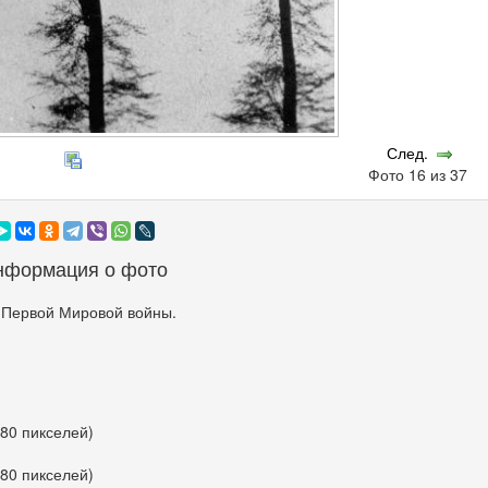
След.
Фото 16 из 37
нформация о фото
 Первой Мировой войны.
680 пикселей)
680 пикселей)