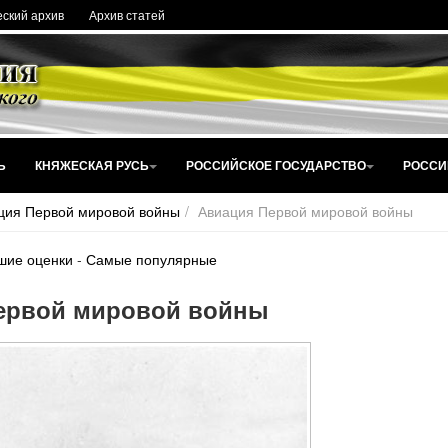
ский архив
Архив статей
Ь
КНЯЖЕСКАЯ РУСЬ
РОССИЙСКОЕ ГОСУДАРСТВО
РОССИ
ция Первой мировой войны
Авиация Первой мировой войны
шие оценки
-
Самые популярные
ервой мировой войны