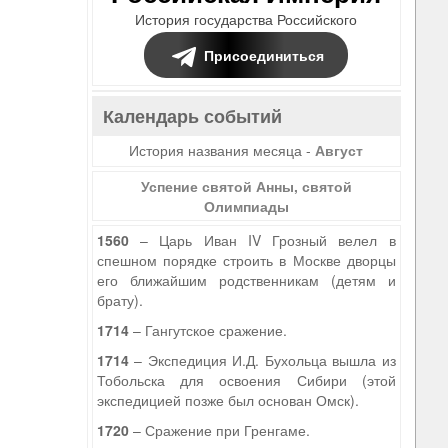
История государства Российского
Присоединиться
Календарь событий
История названия месяца -
Август
Успение святой Анны, святой
Олимпиады
1560
– Царь Иван IV Грозный велел в
спешном порядке строить в Москве дворцы
его ближайшим родственникам (детям и
брату).
1714
– Гангутское сражение.
1714
– Экспедиция И.Д. Бухольца вышла из
Тобольска для освоения Сибири (этой
экспедицией позже был основан Омск).
1720
– Сражение при Гренгаме.