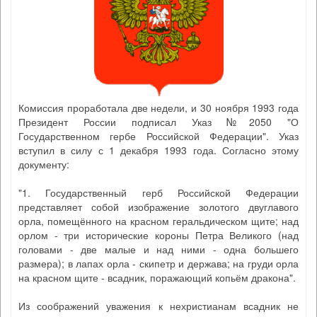
Комиссия проработала две недели, и 30 ноября 1993 года
Президент России подписал Указ №2050 "О
Государственном гербе Российской Федерации". Указ
вступил в силу с 1 декабря 1993 года. Согласно этому
документу:
"1. Государственный герб Российской Федерации
представляет собой изображение золотого двуглавого
орла, помещённого на красном геральдическом щите; над
орлом - три исторические короны Петра Великого (над
головами - две малые и над ними - одна большего
размера); в лапах орла - скипетр и держава; на груди орла
на красном щите - всадник, поражающий копьём дракона".
Из соображений уважения к нехристианам всадник не