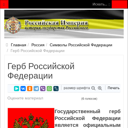
Искать...
Главная
Россия
Символы Российской Федерации
Герб Российской Федерации
Герб Российской
Федерации
размер шрифта
Печать
Оцените материал
(6 голосов)
Государственный герб
Российской Федерации
является официальным