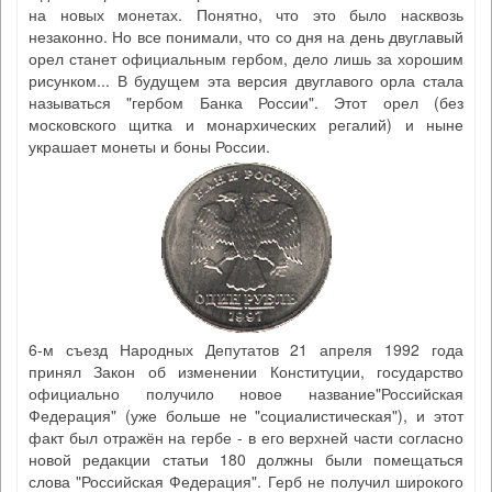
на новых монетах. Понятно, что это было насквозь
незаконно. Но все понимали, что со дня на день двуглавый
орел станет официальным гербом, дело лишь за хорошим
рисунком... В будущем эта версия двуглавого орла стала
называться "гербом Банка России". Этот орел (без
московского щитка и монархических регалий) и ныне
украшает монеты и боны России.
6-м съезд Народных Депутатов 21 апреля 1992 года
принял Закон об изменении Конституции, государство
официально получило новое название"Российская
Федерация" (уже больше не "социалистическая"), и этот
факт был отражён на гербе - в его верхней части согласно
новой редакции статьи 180 должны были помещаться
слова "Российская Федерация". Герб не получил широкого