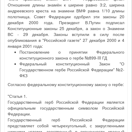
Отношение длины знамён к ширине равно 3:2, ширина
андреевского креста на знамени ВМФ равна 1/10 длины
полотнища. Совет Федерации одобрил эти законы 20
декабря 2000 года. Президент В.Путин подписал
Конституционные законы 25 декабря, а закон о Знамени
ВС - 29 декабря. Законы вступили в силу после
опубликования в "Российской газете" 27 декабря 2000 и 4
января 2001 года:
Постановление о принятии Федерального
конституционного закона о гербе №899-III ГД
Федеральный конституционный Закон "О
Государственном гербе Российской Федерации" №2-
ФКЗ
Согласно федеральному конституционному закону о гербе:
"Статья 1.
Государственный герб Российской Федерации является
официальным государственным символом Российской
Федерации.
Государственный герб Российской Федерации
представляет собой четырехугольный, с закругленными
нижними углами, заостренный в оконечности красный