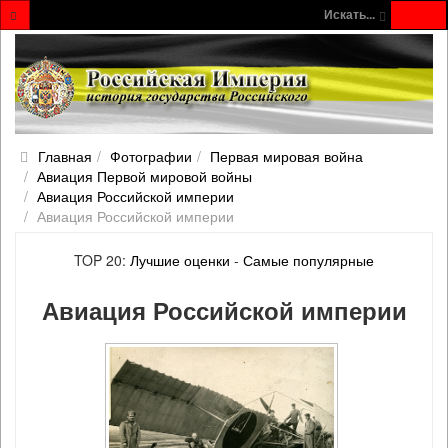
Искать...
Главная
Фотографии
Первая мировая война
Авиация Первой мировой войны
Авиация Российской империи
Авиация Российской империи
TOP 20:
Лучшие оценки
-
Самые популярные
Авиация Российской империи