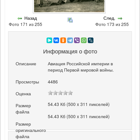
Назад
След.
Фото 171 из 255
Фото 173 из 255
Информация о фото
Описание
Авиация Российской империи в
период Первой мировой войны.
Просмотры
4486
Оценка
54.43 Кб (500 x 311 пикселей)
Размер
файла
54.43 Кб (500 x 311 пикселей)
Размер
оригинального
файла